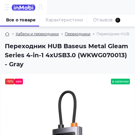
Все о товаре
Характеристики
Отзывов
0
Кабели и переходники
Переходники
Переходник HUB Base
Переходник HUB Baseus Metal Gleam
Series 4-in-1 4xUSB3.0 (WKWG070013)
- Gray
-10%
sale
в наличии