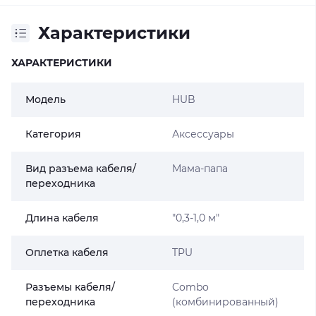
Характеристики
ХАРАКТЕРИСТИКИ
Модель
HUB
Категория
Аксессуары
Вид разъема кабеля/
Мама-папа
переходника
Длина кабеля
"0,3-1,0 м"
Оплетка кабеля
TPU
Разъемы кабеля/
Combo
переходника
(комбинированный)