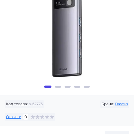
Код товара:
a-62775
Бренд:
Baseus
Отзывы:
0