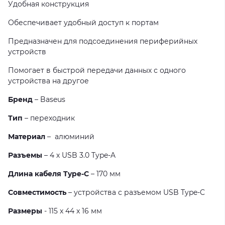
Удобная конструкция
Обеспечивает удобный доступ к портам
Предназначен для подсоединения периферийных
устройств
Помогает в быстрой передачи данных с одного
устройства на другое
Бренд
– Baseus
Тип
– переходник
Материал
– алюминий
Разъемы
– 4 х USB 3.0 Type-A
Длина кабеля Type-C
– 170 мм
Совместимость
– устройства с разъемом USB Type-C
Размеры
- 115 x 44 x 16 мм