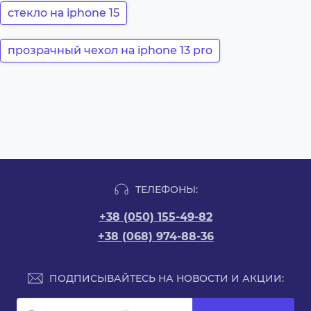
стекло на iphone 15
прозрачный чехол на iphone 13 pro
ТЕЛЕФОНЫ:
+38 (050) 155-49-82
+38 (068) 974-88-36
ПОДПИСЫВАЙТЕСЬ НА НОВОСТИ И АКЦИИ: