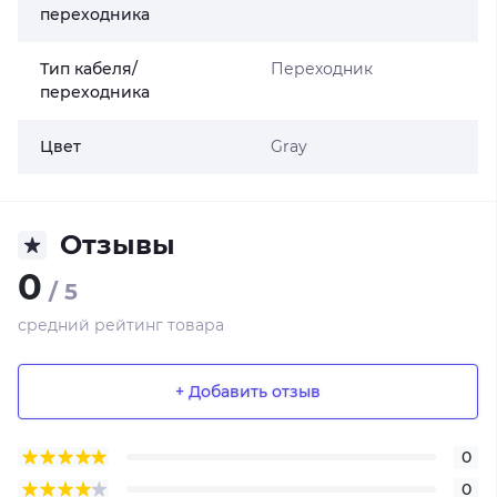
переходника
Тип кабеля/
Переходник
переходника
Цвет
Gray
Отзывы
0
/ 5
средний рейтинг товара
+ Добавить отзыв
0
0