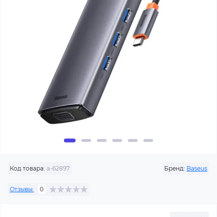
Код товара:
a-62897
Бренд:
Baseus
Отзывы:
0