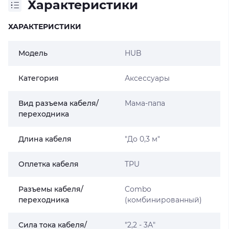
Характеристики
ХАРАКТЕРИСТИКИ
Модель
HUB
Категория
Аксессуары
Вид разъема кабеля/
Мама-папа
переходника
Длина кабеля
"До 0,3 м"
Оплетка кабеля
TPU
Разъемы кабеля/
Combo
переходника
(комбинированный)
Сила тока кабеля/
"2,2 - 3А"