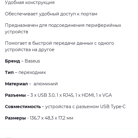
Удобная конструкция
Обеспечивает удобный доступ к портам
Предназначен для подсоединения периферийных
устройств
Помогает в быстрой передачи данных с одного
устройства на другое
Бренд
– Baseus
Тип
– переходник
Материал
– алюминий
Разъемы
– 3 x USB 3.0, 1 x RJ45, 1 х
HDMI, 1 х VGA
Совместимость
– устройства с разъемом USB Type-C
Размеры
-
136,7 х 48,3 х 17,2
мм