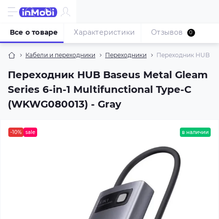
Все о товаре
Характеристики
Отзывов
0
Кабели и переходники
Переходники
Переходник HUB Base
Переходник HUB Baseus Metal Gleam
Series 6-in-1 Multifunctional Type-C
(WKWG080013) - Gray
-10%
sale
в наличии