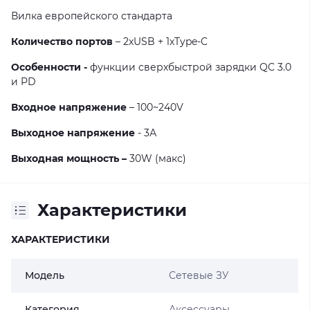
Вилка европейского стандарта
Количество портов
– 2хUSB + 1хType-C
Особенности -
функции сверхбыстрой зарядки QC 3.0
и PD
Входное напряжение
– 100~240V
Выходное напряжение
- 3А
Выходная мощность –
30W
(макс)
Характеристики
ХАРАКТЕРИСТИКИ
Модель
Сетевые ЗУ
Категория
Аксессуары