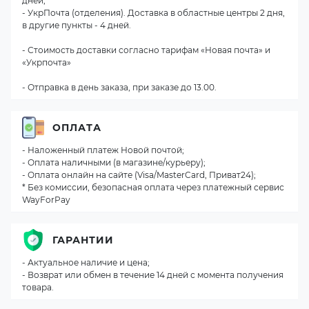
дней;
- УкрПочта (отделения). Доставка в областные центры 2 дня,
в другие пункты - 4 дней.
- Стоимость доставки согласно тарифам «Новая почта» и
«Укрпочта»
- Отправка в день заказа, при заказе до 13.00.
ОПЛАТА
- Наложенный платеж Новой почтой;
- Оплата наличными (в магазине/курьеру);
- Оплата онлайн на сайте (Visa/MasterCard, Приват24);
* Без комиссии, безопасная оплата через платежный сервис
WayForPay
ГАРАНТИИ
- Актуальное наличие и цена;
- Возврат или обмен в течение 14 дней с момента получения
товара.