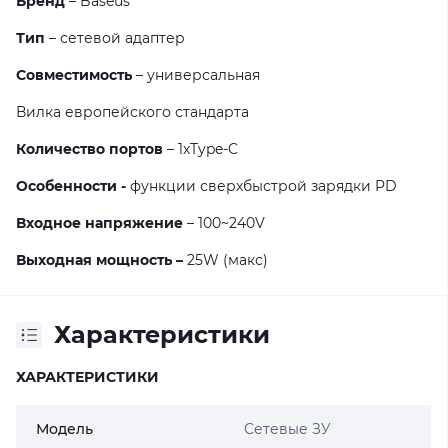
Бренд
– Baseus
Тип
– сетевой адаптер
Совместимость
– универсальная
Вилка европейского стандарта
Количество портов
– 1хType-C
Особенности -
функции сверхбыстрой зарядки PD
Входное напряжение
– 100~240V
Выходная мощность –
25W
(макс)
Характеристики
ХАРАКТЕРИСТИКИ
Модель
Сетевые ЗУ