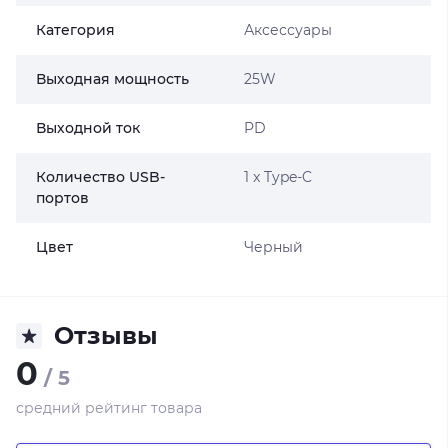
Категория
Аксессуары
Выходная мощность
25W
Выходной ток
PD
Количество USB-
1 x Type-C
портов
Цвет
Черный
Отзывы
0
/ 5
средний рейтинг товара