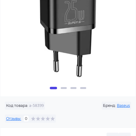
Код товара:
a-58399
Бренд:
Baseus
Отзывы:
0