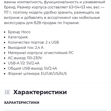
важны компактность, функциональность и узнаваемый
бренд. Размер корпуса составляет 63×54×53 мм, вес —
117 г, поэтому модель удобно хранить, размещать на
витрине и добавлять в ассортимент как мобильные
аксессуары для B2B-продаж по Украине.
Бренд: Hoco
Категория:
Количество портов: 2 x USB
Выходной ток: 2,4 А
Материал корпуса: огнестойкий PC
AC-выход: 110–230V
USB-A 1/2: 5V/2.4A
Общий USB-выход: 5V/2.4A
Формат штекера: EU/UK/US/AUS
Характеристики
ХАРАКТЕРИСТИКИ