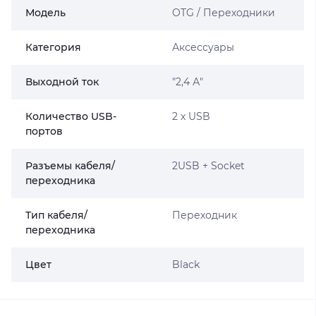
Модель
OTG / Переходники
Категория
Аксессуары
Выходной ток
"2,4 А"
Количество USB-
2 x USB
портов
Разъемы кабеля/
2USB + Socket
переходника
Тип кабеля/
Переходник
переходника
Цвет
Black