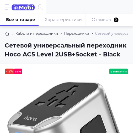
Все о товаре
Характеристики
Отзывов
0
Кабели и переходники
Переходники
Сетевой универсаль
Сетевой универсальный переходник
Hoco AC5 Level 2USB+Socket - Black
-12%
sale
в наличии