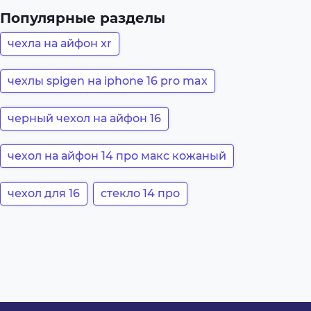
Популярные разделы
чехла на айфон xr
чехлы spigen на iphone 16 pro max
черный чехол на айфон 16
чехол на айфон 14 про макс кожаный
чехол для 16
стекло 14 про