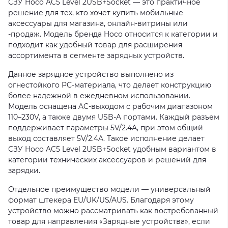
СЗУ Hoco AC5 Level 2USB+Socket — это практичное
решение для тех, кто хочет купить мобильные
аксессуары для магазина, онлайн-витрины или
-продаж. Модель бренда Hoco относится к категории и
подходит как удобный товар для расширения
ассортимента в сегменте зарядных устройств.
Данное зарядное устройство выполнено из
огнестойкого PC-материала, что делает конструкцию
более надежной в ежедневном использовании.
Модель оснащена AC-выходом с рабочим диапазоном
110–230V, а также двумя USB-A портами. Каждый разъем
поддерживает параметры 5V/2.4A, при этом общий
выход составляет 5V/2.4A. Такое исполнение делает
СЗУ Hoco AC5 Level 2USB+Socket удобным вариантом в
категории технических аксессуаров и решений для
зарядки.
Отдельное преимущество модели — универсальный
формат штекера EU/UK/US/AUS. Благодаря этому
устройство можно рассматривать как востребованный
товар для направления «Зарядные устройства», если