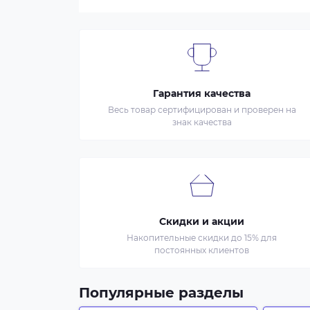
Гарантия качества
Весь товар сертифицирован и проверен на
знак качества
Скидки и акции
Накопительные скидки до 15% для
постоянных клиентов
Популярные разделы