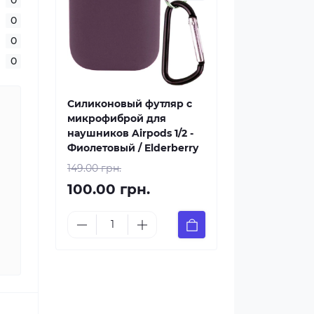
0
0
0
Силиконовый футляр с
микрофиброй для
наушников Airpods 1/2 -
Фиолетовый / Elderberry
149.00 грн.
100.00 грн.