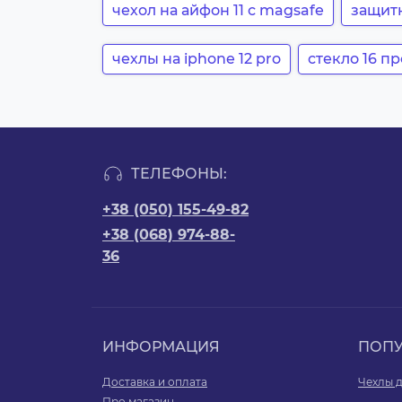
чехол на айфон 11 с magsafe
защитн
чехлы на iphone 12 pro
стекло 16 п
ТЕЛЕФОНЫ:
+38 (050) 155-49-82
+38 (068) 974-88-
36
ИНФОРМАЦИЯ
ПОП
Доставка и оплата
Чехлы д
Про магазин