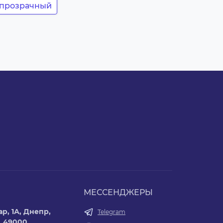
6 прозрачный
МЕССЕНДЖЕРЫ
р, 1А, Днепр,
Telegram
, 49000