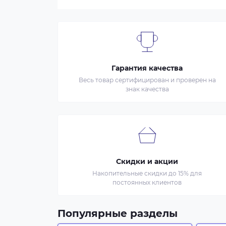
Гарантия качества
Весь товар сертифицирован и проверен на
знак качества
Скидки и акции
Накопительные скидки до 15% для
постоянных клиентов
Популярные разделы