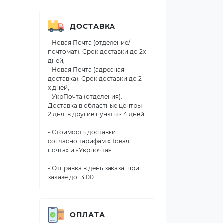
ДОСТАВКА
- Новая Почта (отделение/
почтомат). Срок доставки до 2х
дней;
- Новая Почта (адресная
доставка). Срок доставки до 2-
х дней;
- УкрПочта (отделения).
Доставка в областные центры
2 дня, в другие пункты - 4 дней.
- Стоимость доставки
согласно тарифам «Новая
почта» и «Укрпочта»
- Отправка в день заказа, при
заказе до 13.00.
ОПЛАТА