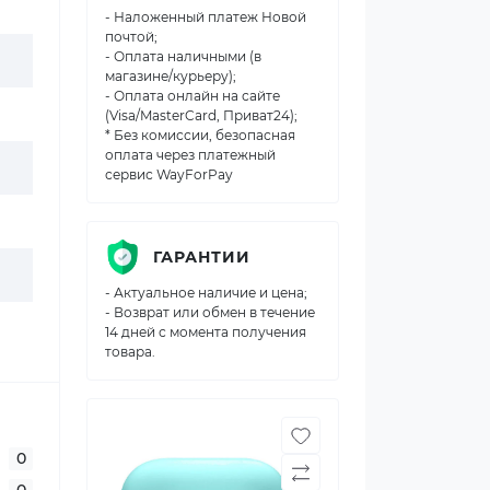
- Наложенный платеж Новой
почтой;
- Оплата наличными (в
магазине/курьеру);
- Оплата онлайн на сайте
(Visa/MasterCard, Приват24);
* Без комиссии, безопасная
оплата через платежный
сервис WayForPay
ГАРАНТИИ
- Актуальное наличие и цена;
- Возврат или обмен в течение
14 дней с момента получения
товара.
0
0