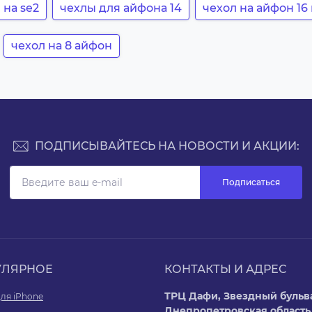
 на se2
чехлы для айфона 14
чехол на айфон 1
чехол на 8 айфон
ПОДПИСЫВАЙТЕСЬ НА НОВОСТИ И АКЦИИ:
Подписаться
УЛЯРНОЕ
КОНТАКТЫ И АДРЕС
ТРЦ Дафи, Звездный бульва
ля iPhone
Днепропетровская область