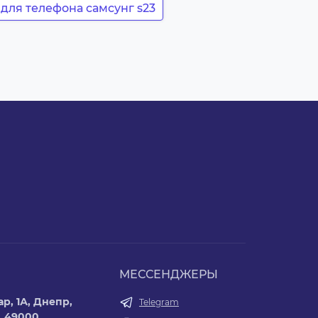
 для телефона самсунг s23
МЕССЕНДЖЕРЫ
р, 1А, Днепр,
Telegram
, 49000