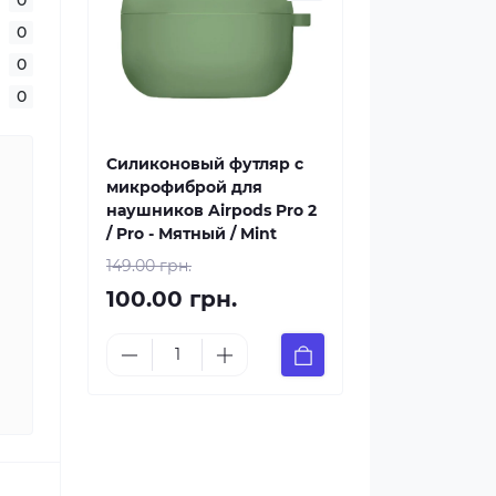
0
0
0
Силиконовый футляр с
микрофиброй для
наушников Airpods Pro 2
/ Pro - Мятный / Mint
149.00 грн.
100.00 грн.