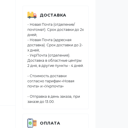
ДОСТАВКА
- Новая Почта (отделение/
почтомат). Срок доставки до 2х
дней;
- Новая Почта (адресная
доставка). Срок доставки до 2-
х дней;
- УкрПочта (отделения).
Доставка в областные центры
2 дня, в другие пункты - 4 дней.
- Стоимость доставки
согласно тарифам «Новая
почта» и «Укрпочта»
- Отправка в день заказа, при
заказе до 13.00.
ОПЛАТА