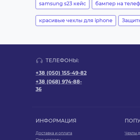
samsung s23 кейс
бампер на теле
красивые чехлы для iphone
Защитн
ТЕЛЕФОНЫ:
+38 (050) 155-49-82
+38 (068) 974-88-
36
ИНФОРМАЦИЯ
ПОП
Доставка и оплата
Чехлы д
Про магазин