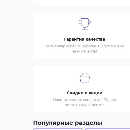
Гарантия качества
Весь товар сертифицирован и проверен на
знак качества
Скидки и акции
Накопительные скидки до 15% для
постоянных клиентов
Популярные разделы