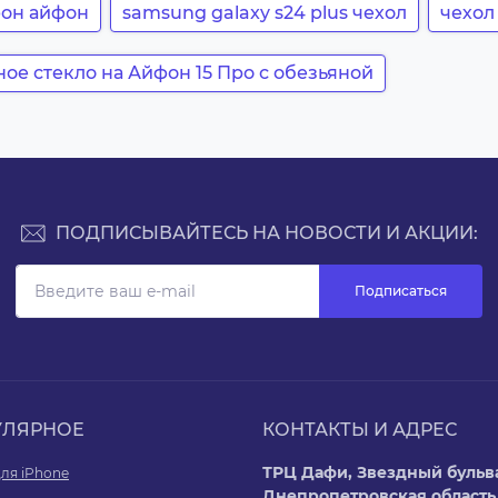
фон айфон
samsung galaxy s24 plus чехол
чехол
ое стекло на Айфон 15 Про с обезьяной
ПОДПИСЫВАЙТЕСЬ НА НОВОСТИ И АКЦИИ:
Подписаться
УЛЯРНОЕ
КОНТАКТЫ И АДРЕС
ТРЦ Дафи, Звездный бульва
ля iPhone
Днепропетровская область