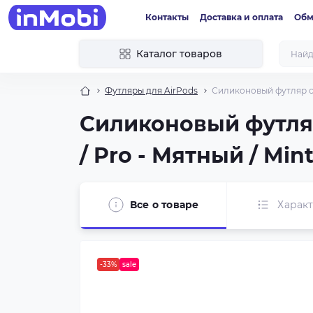
Контакты
Доставка и оплата
Обм
Каталог товаров
Футляры для AirPods
Силиконовый футляр с 
Силиконовый футляр
/ Pro - Мятный / Min
Все о товаре
Харак
-33%
sale