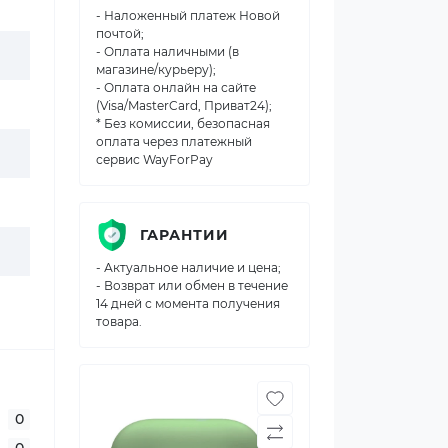
- Наложенный платеж Новой
почтой;
- Оплата наличными (в
магазине/курьеру);
- Оплата онлайн на сайте
(Visa/MasterCard, Приват24);
* Без комиссии, безопасная
оплата через платежный
сервис WayForPay
ГАРАНТИИ
- Актуальное наличие и цена;
- Возврат или обмен в течение
14 дней с момента получения
товара.
0
0