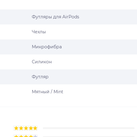
Футляры для AirPods
Чехлы
Микрофибра
Силикон
Футляр
Мятный / Mint