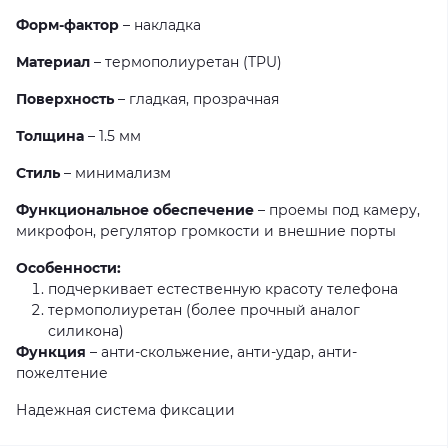
Форм-фактор
– накладка
Материал
– термополиуретан (TPU)
Поверхность
– гладкая, прозрачная
Толщина
– 1.5 мм
Стиль
– минимализм
Функциональное обеспечение
– проемы под камеру,
микрофон, регулятор громкости и внешние порты
Особенности:
подчеркивает естественную красоту телефона
термополиуретан (более прочный аналог
силикона)
Функция
– анти-скольжение, анти-удар, анти-
пожелтение
Надежная система фиксации