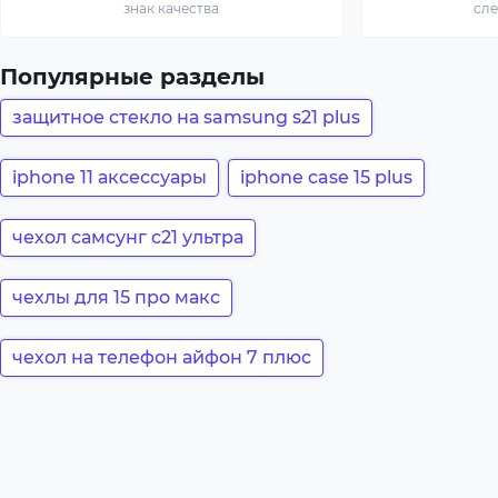
знак качества
сл
Популярные разделы
защитное стекло на samsung s21 plus
iphone 11 аксессуары
iphone case 15 plus
чехол самсунг с21 ультра
чехлы для 15 про макс
чехол на телефон айфон 7 плюс