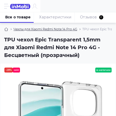
Все о товаре
Характеристики
Отзывов
0
Чехлы для Xiaomi Redmi Note 14 Pro 4G
TPU чехол Epic Tran
TPU чехол Epic Transparent 1,5mm
для Xiaomi Redmi Note 14 Pro 4G -
Бесцветный (прозрачный)
-28%
sale
в наличии