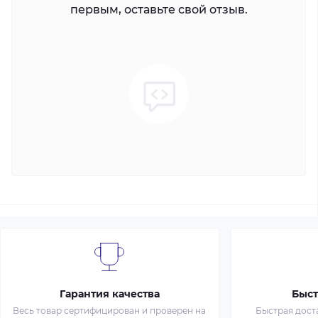
первым, оставьте свой отзыв.
Гарантия качества
Быст
Весь товар сертифицирован и проверен на
Быстрая дост