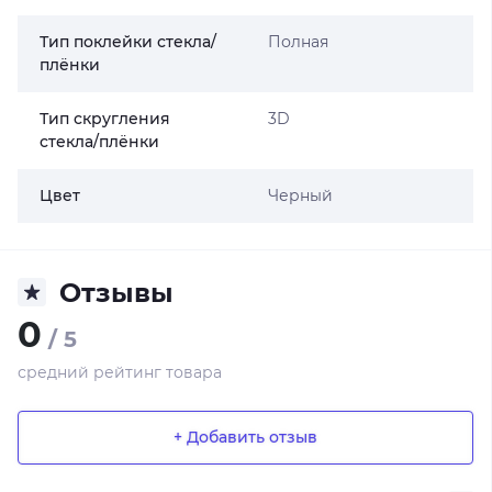
Тип поклейки стекла/
Полная
плёнки
Тип скругления
3D
стекла/плёнки
Цвет
Черный
Отзывы
0
/ 5
средний рейтинг товара
+ Добавить отзыв