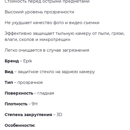
Стойкость перед острыми предметами
Высокий уровень прозрачности
Не ухудшает качество фото и видео съемки
Эффективно защищает тыльную камеру от пыли, грязи,
влаги, сколов и микротрещин
Легко очищается в случае загрязнения
Бренд
– Epik
Вид
– защитное стекло на заднюю камеру
Тип
– прозрачное
Поверхность
– гладкая
Плотность
– 9Н
Степень закругления
– 3D
Особенности: