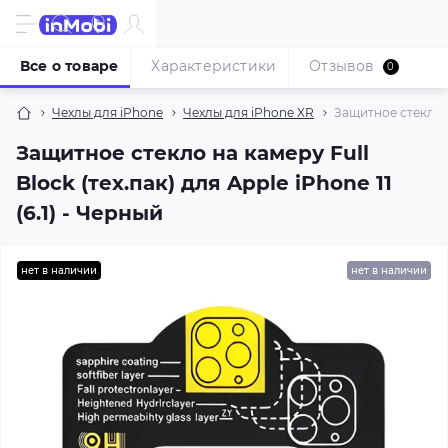
Все о товаре
Характеристики
Отзывов
0
Чехлы для iPhone
Чехлы для iPhone XR
Защитное стекло на
Защитное стекло на камеру Full
Block (тех.пак) для Apple iPhone 11
(6.1) - Черный
нет в наличии
нет в наличии