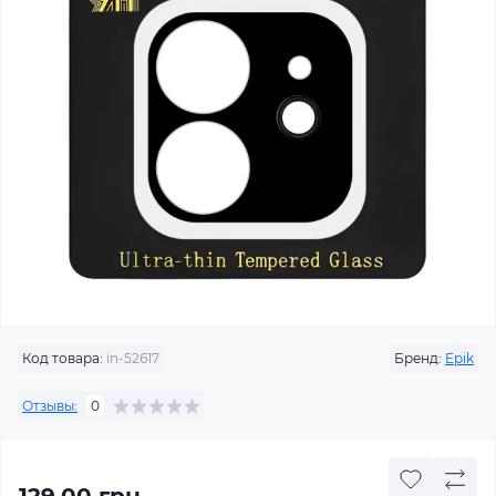
Код товара:
in-52617
Бренд:
Epik
Отзывы:
0