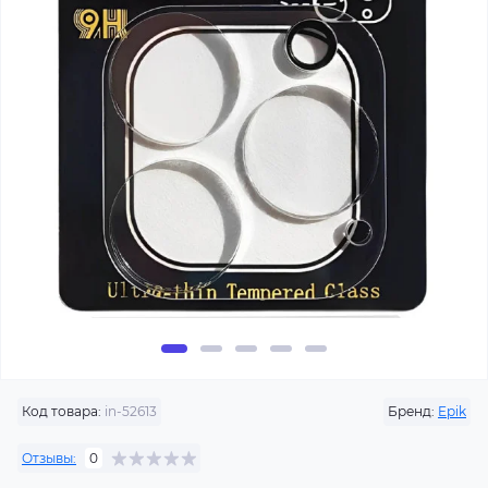
Код товара:
in-52613
Бренд:
Epik
Отзывы:
0