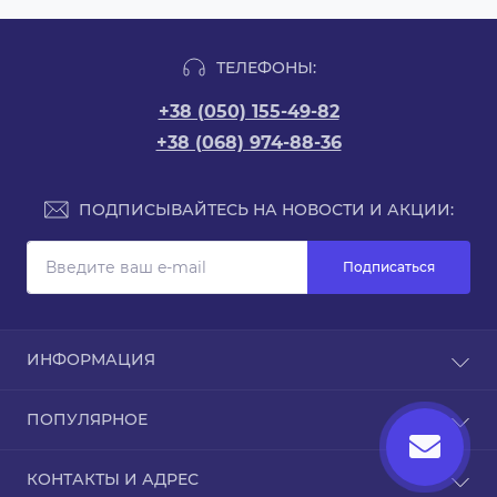
ТЕЛЕФОНЫ:
+38 (050) 155-49-82
+38 (068) 974-88-36
ПОДПИСЫВАЙТЕСЬ НА НОВОСТИ И АКЦИИ:
Подписаться
ИНФОРМАЦИЯ
Доставка и оплата
ПОПУЛЯРНОЕ
Про магазин
Связаться с нами
Чехлы для iPhone
КОНТАКТЫ И АДРЕС
Вернуть товар