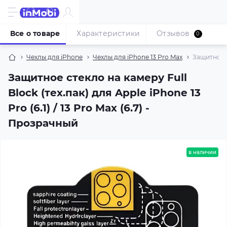
Все о товаре
Характеристики
Отзывов
0
Чехлы для iPhone
Чехлы для iPhone 13 Pro Max
Защитное ст
Защитное стекло на камеру Full
Block (тех.пак) для Apple iPhone 13
Pro (6.1) / 13 Pro Max (6.7) -
Прозрачный
в наличии