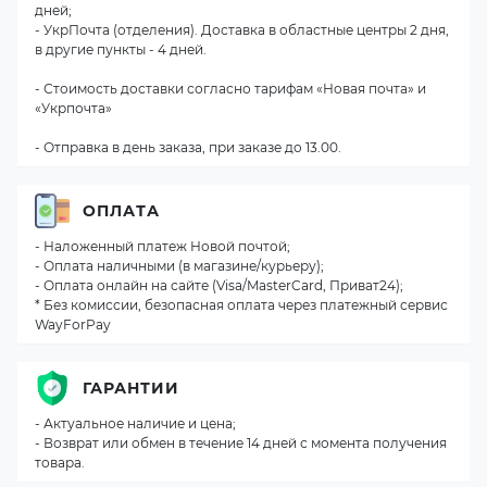
дней;
- УкрПочта (отделения). Доставка в областные центры 2 дня,
в другие пункты - 4 дней.
- Стоимость доставки согласно тарифам «Новая почта» и
«Укрпочта»
- Отправка в день заказа, при заказе до 13.00.
ОПЛАТА
- Наложенный платеж Новой почтой;
- Оплата наличными (в магазине/курьеру);
- Оплата онлайн на сайте (Visa/MasterCard, Приват24);
* Без комиссии, безопасная оплата через платежный сервис
WayForPay
ГАРАНТИИ
- Актуальное наличие и цена;
- Возврат или обмен в течение 14 дней с момента получения
товара.