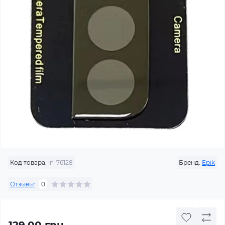
Код товара:
in-76128
Бренд:
Epik
Отзывы:
0