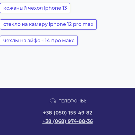
кожаный чехол iphone 13
стекло на камеру iphone 12 pro max
чехлы на айфон 14 про макс
ТЕЛЕФОНЫ:
+38 (050) 155-49-82
+38 (068) 974-88-36