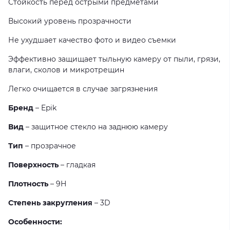
Стойкость перед острыми предметами
Высокий уровень прозрачности
Не ухудшает качество фото и видео съемки
Эффективно защищает тыльную камеру от пыли, грязи,
влаги, сколов и микротрещин
Легко очищается в случае загрязнения
Бренд
– Epik
Вид
– защитное стекло на заднюю камеру
Тип
– прозрачное
Поверхность
– гладкая
Плотность
– 9Н
Степень закругления
– 3D
Особенности: