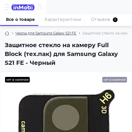
Все о товаре
Характеристики
Отзывов
0
Чехлы для Samsung Galaxy S21 FE
Защитное стекло на камеру 
Защитное стекло на камеру Full
Block (тех.пак) для Samsung Galaxy
S21 FE - Черный
нет в наличии
нет в наличии