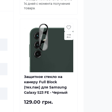
14 дней с момента получения
товара.
Защитное стекло на
камеру Full Block
(тех.пак) для Samsung
Galaxy S23 FE - Черный
129.00 грн.