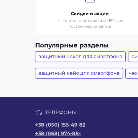
Скидки и акции
Накопительные скидки до 15% для
постоянных клиентов
Популярные разделы
защитный чехол для смартфона
си
защитный кейс для смартфона
чех
ТЕЛЕФОНЫ:
+38 (050) 155-49-82
+38 (068) 974-88-