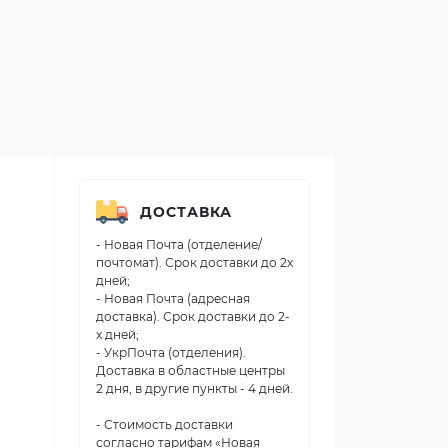
ДОСТАВКА
- Новая Почта (отделение/
почтомат). Срок доставки до 2х
дней;
- Новая Почта (адресная
доставка). Срок доставки до 2-
х дней;
- УкрПочта (отделения).
Доставка в областные центры
2 дня, в другие пункты - 4 дней.
- Стоимость доставки
согласно тарифам «Новая