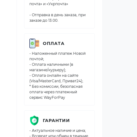
почта» и «Укрпочта»
- Отправка в день заказа, при
заказе до 13.00.
ОПЛАТА
- Наложенный платеж Новой
почтой;
- Оплата наличными (в
магазине/курьеру);
- Оплата онлайн на сайте
(Visa/MasterCard, Приват24);
* Без комиссии, безопасная
оплата через платежный
сервис WayForPay
ГАРАНТИИ
- Актуальное наличие и цена;
- Возврат или обмен в течение