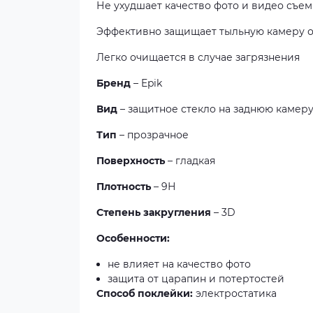
Не ухудшает качество фото и видео съе
Эффективно защищает тыльную камеру от
Легко очищается в случае загрязнения
Бренд
– Epik
Вид
– защитное стекло на заднюю камер
Тип
– прозрачное
Поверхность
– гладкая
Плотность
– 9Н
Степень закругления
– 3D
Особенности:
не влияет на качество фото
защита от царапин и потертостей
Способ поклейки:
электростатика