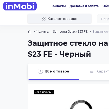
Контакты
Доставка и оплата
Обм
Каталог товаров
Чехлы для Samsung Galaxy S23 FE
Защитное с
Защитное стекло на 
S23 FE - Черный
Все о товаре
Харак
нет в наличии