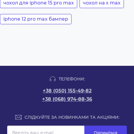
чохол для iphone 15 pro max
чохол на x max
iphone 12 pro max бампер
ТЕЛЕФОНИ:
+38 (050) 155-49-82
+38 (068) 974-88-36
СЛІДКУЙТЕ ЗА НОВИНКАМИ ТА АКЦІЯМИ:
Підпишіться