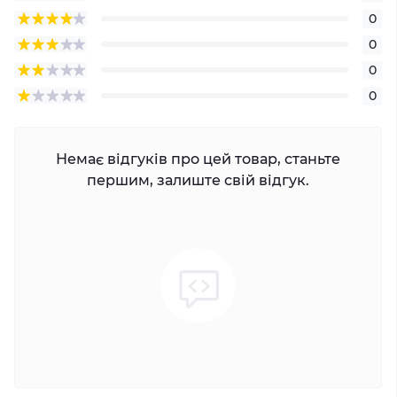
0
0
0
0
Немає відгуків про цей товар, станьте
першим, залиште свій відгук.