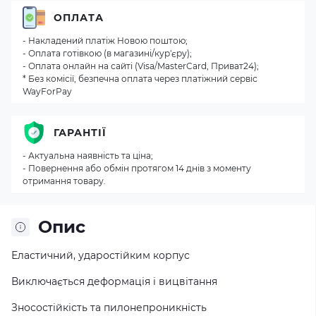
ОПЛАТА
- Накладений платіж Новою поштою;
- Оплата готівкою (в магазині/кур'єру);
- Оплата онлайн на сайті (Visa/MasterCard, Приват24);
* Без комісії, безпечна оплата через платіжний сервіс
WayForPay
ГАРАНТІЇ
- Актуальна наявність та ціна;
- Повернення або обмін протягом 14 днів з моменту
отримання товару.
Опис
Еластичний, ударостійким корпус
Виключається деформація і вицвітання
Зносостійкість та пилонепроникність