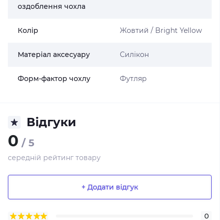
оздоблення чохла
Колір
Жовтий / Bright Yellow
Матеріал аксесуару
Силікон
Форм-фактор чохлу
Футляр
Відгуки
0
/ 5
середній рейтинг товару
+ Додати відгук
0