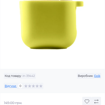
Код товару:
in-39442
Виробник:
Epik
Відгуки:
0
149.00 грн.