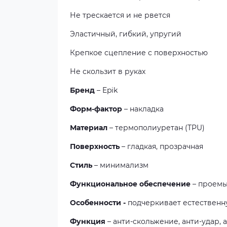
Не трескается и не рвется
Эластичный, гибкий, упругий
Крепкое сцепление с поверхностью
Не скользит в руках
Бренд
– Epik
Форм-фактор
– накладка
Материал
– термополиуретан (TPU)
Поверхность
– гладкая, прозрачная
Стиль
– минимализм
Функциональное обеспечение
– проемы
Особенности -
подчеркивает естественн
Функция
– анти-скольжение, анти-удар,