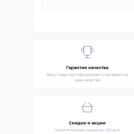
Гарантия качества
Весь товар сертифицирован и проверен на
знак качества
Скидки и акции
Накопительные скидки до 15% для