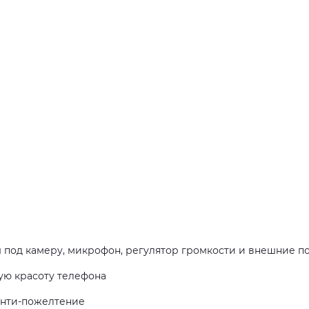
 под камеру, микрофон, регулятор громкости и внешние п
ую красоту телефона
 анти-пожелтение