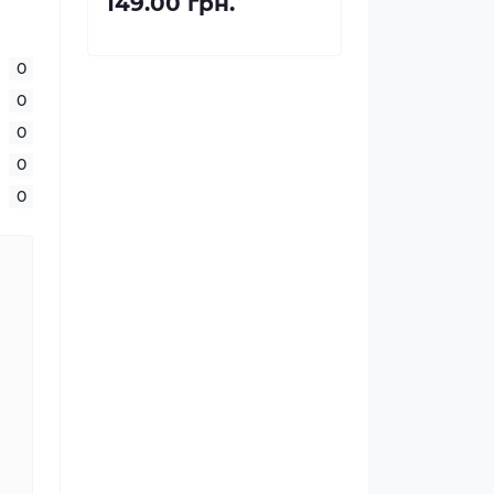
149.00 грн.
0
0
0
0
0