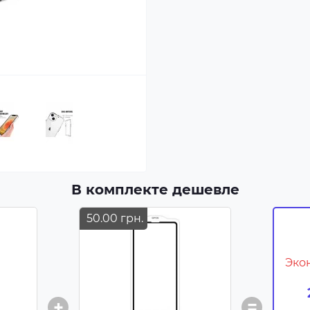
В комплекте дешевле
50.00 грн.
Эко
+
=