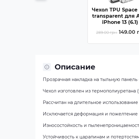
Чехол TPU Space
transparent для 
iPhone 13 (6.1)
Прозрачный
149.00 
289.00 грн.
Описание
Прозрачная накладка на тыльную панель
Чехол изготовлен из термополиуретана (
Рассчитан на длительное использование
Исключается деформация и пожелтение
Износостойкость и пыленепроницаемос
Устойчивость к царапинам и потертостя