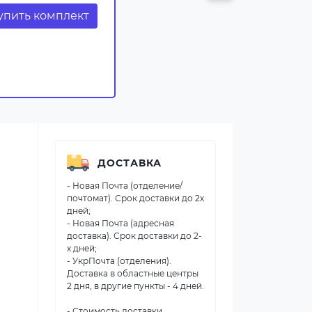
упить комплект
ДОСТАВКА
- Новая Почта (отделение/
почтомат). Срок доставки до 2х
дней;
- Новая Почта (адресная
доставка). Срок доставки до 2-
х дней;
- УкрПочта (отделения).
Доставка в областные центры
2 дня, в другие пункты - 4 дней.
- Стоимость доставки