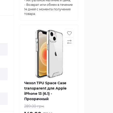
- Актуальное наличие и цена;
- Возврат или обмен в течение
14 дней с момента получения
товара.
Чехол TPU Space Case
transparent для Apple
iPhone 13 (6.1) -
Прозрачный
289.00 грн.