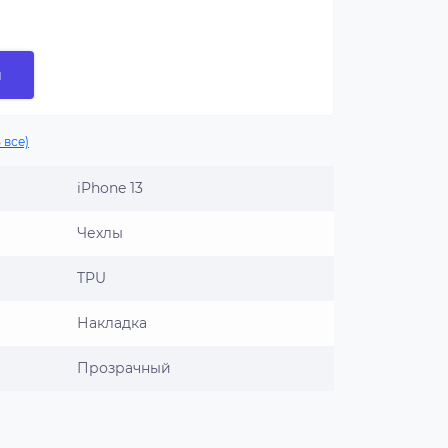
и
 все)
iPhone 13
Чехлы
TPU
Накладка
Прозрачный