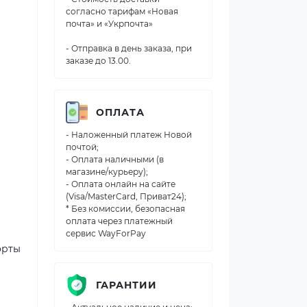
согласно тарифам «Новая
почта» и «Укрпочта»
- Отправка в день заказа, при
заказе до 13.00.
ОПЛАТА
- Наложенный платеж Новой
почтой;
- Оплата наличными (в
магазине/курьеру);
- Оплата онлайн на сайте
(Visa/MasterCard, Приват24);
* Без комиссии, безопасная
оплата через платежный
сервис WayForPay
орты
ГАРАНТИИ