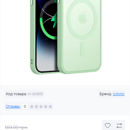
Код товара:
in-82693
Бренд:
Ummi
Отзывы:
0
559.00 грн.