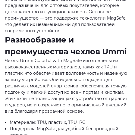
предназначены для оптовых покупателей, которые
ценят качество и функциональность. Основное
преимущество — это поддержка технологии MagSafe,
что делает их незаменимыми для пользователей
современных устройств.
Разнообразие и
преимущества чехлов Ummi
Чехлы Ummi Colorful with MagSafe изготовлены из
высококачественных материалов, таких как TPU и
пластик, что обеспечивает долговечность и надежную
защиту устройства. Они идеально подходят для
различных моделей смартфонов, обеспечивая точную
подгонку и легкий доступ ко всем портам и кнопкам.
Эти чехлы не только защищают устройство от царапин
и ударов, но и сохраняют его оригинальный внешний
вид благодаря прозрачной основе.
Материалы: TPU, пластик, TPU+PC
Поддержка MagSafe для удобной беспроводной
зарядки