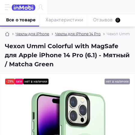
Все о товаре
Характеристики
Отзывов
0
Чехлы для iPhone
Чехлы для iPhone 14 Pro
Чехол Ummi Col
Чехол Ummi Colorful with MagSafe
для Apple iPhone 14 Pro (6.1) - Мятный
/ Matcha Green
-29%
sale
нет в наличии
нет в наличии