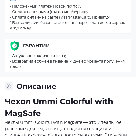
- Наложенный платеж Новой почтой;
- Оплата наличными (в магазине/курьеру);
- Оплата онлайн на сайте (Visa/MasterCard, Приват24);
* Без комиссии, безопасная оплата через платежный сервис
WayForPay
ГАРАНТИИ
- Актуальное наличие и цена;
- Возврат или обмен в течение 14 дней с момента получения
товара.
Описание
Чехол Ummi Colorful with
MagSafe
Чехлы Ummi Colorful with MagSafe — это идеальное
решение для тех, кто ищет надежную защиту и
стильный аксессуар для своего смартфона. Эти чехлы