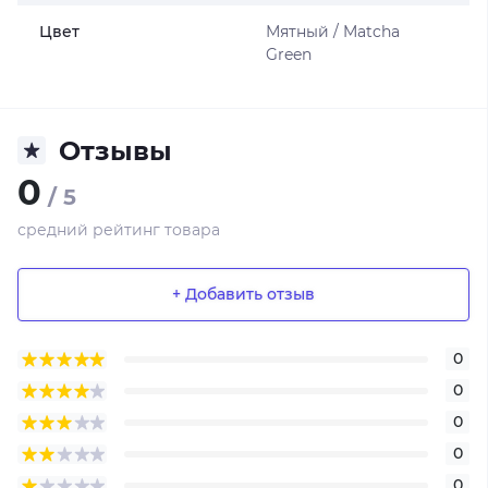
Цвет
Мятный / Matcha
Green
Отзывы
0
/ 5
средний рейтинг товара
+ Добавить отзыв
0
0
0
0
0