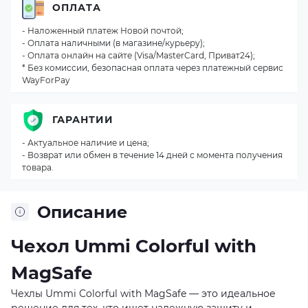
ОПЛАТА
- Наложенный платеж Новой почтой;
- Оплата наличными (в магазине/курьеру);
- Оплата онлайн на сайте (Visa/MasterCard, Приват24);
* Без комиссии, безопасная оплата через платежный сервис
WayForPay
ГАРАНТИИ
- Актуальное наличие и цена;
- Возврат или обмен в течение 14 дней с момента получения
товара.
Описание
Чехол Ummi Colorful with
MagSafe
Чехлы Ummi Colorful with MagSafe — это идеальное
решение для тех, кто ищет надежную защиту и