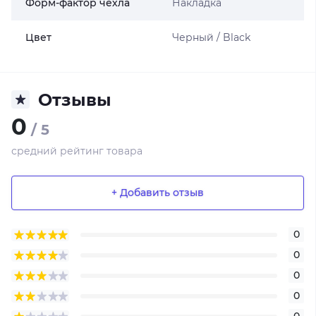
Форм-фактор чехла
Накладка
Цвет
Черный / Black
Отзывы
0
/ 5
средний рейтинг товара
+ Добавить отзыв
0
0
0
0