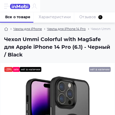
Все о товаре
Характеристики
Отзывов
0
Чехлы для iPhone
Чехлы для iPhone 14 Pro
Чехол Ummi Colo
Чехол Ummi Colorful with MagSafe
для Apple iPhone 14 Pro (6.1) - Черный
/ Black
-29%
sale
нет в наличии
нет в наличии