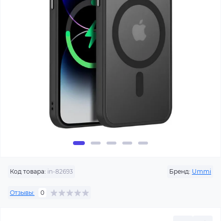
Код товара:
in-82693
Бренд:
Ummi
Отзывы:
0