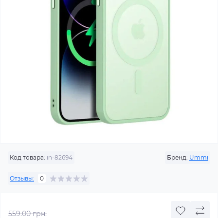
Код товара:
in-82694
Бренд:
Ummi
Отзывы:
0
559.00 грн.