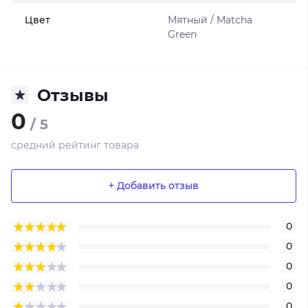
Цвет
Мятный / Matcha
Green
Отзывы
0
/ 5
средний рейтинг товара
+ Добавить отзыв
0
0
0
0
0