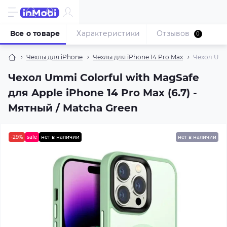
Все о товаре
Характеристики
Отзывов
0
Чехлы для iPhone
Чехлы для iPhone 14 Pro Max
Чехол Ummi
Чехол Ummi Colorful with MagSafe
для Apple iPhone 14 Pro Max (6.7) -
Мятный / Matcha Green
-29%
sale
нет в наличии
нет в наличии