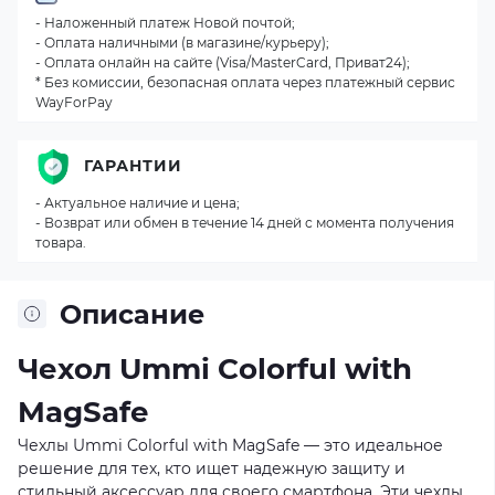
- Наложенный платеж Новой почтой;
- Оплата наличными (в магазине/курьеру);
- Оплата онлайн на сайте (Visa/MasterCard, Приват24);
* Без комиссии, безопасная оплата через платежный сервис
WayForPay
ГАРАНТИИ
- Актуальное наличие и цена;
- Возврат или обмен в течение 14 дней с момента получения
товара.
Описание
Чехол Ummi Colorful with
MagSafe
Чехлы Ummi Colorful with MagSafe — это идеальное
решение для тех, кто ищет надежную защиту и
стильный аксессуар для своего смартфона. Эти чехлы