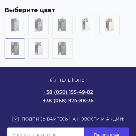
Выберите цвет
ТЕЛЕФОНЫ:
+38 (050) 155-49-82
+38 (068) 974-88-36
ПОДПИСЫВАЙТЕСЬ НА НОВОСТИ И АКЦИИ:
Подписаться