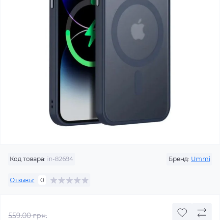
Код товара:
in-82694
Бренд:
Ummi
Отзывы:
0
559.00 грн.