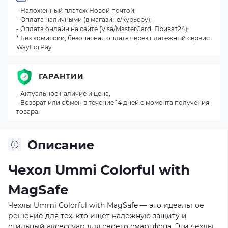
- Наложенный платеж Новой почтой;
- Оплата наличными (в магазине/курьеру);
- Оплата онлайн на сайте (Visa/MasterCard, Приват24);
* Без комиссии, безопасная оплата через платежный сервис
WayForPay
ГАРАНТИИ
- Актуальное наличие и цена;
- Возврат или обмен в течение 14 дней с момента получения
товара.
Описание
Чехол Ummi Colorful with
MagSafe
Чехлы Ummi Colorful with MagSafe — это идеальное
решение для тех, кто ищет надежную защиту и
стильный аксессуар для своего смартфона. Эти чехлы