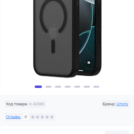
Код товара:
in-82685
Бренд:
Ummi
Отзывы:
0