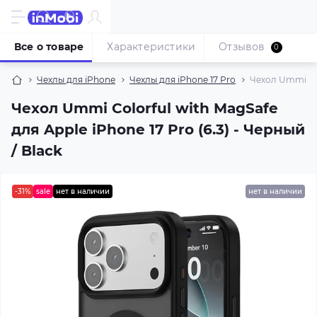
Все о товаре
Характеристики
Отзывов
0
Чехлы для iPhone
Чехлы для iPhone 17 Pro
Чехол Ummi Colo
Чехол Ummi Colorful with MagSafe
для Apple iPhone 17 Pro (6.3) - Черный
/ Black
-31%
sale
нет в наличии
нет в наличии