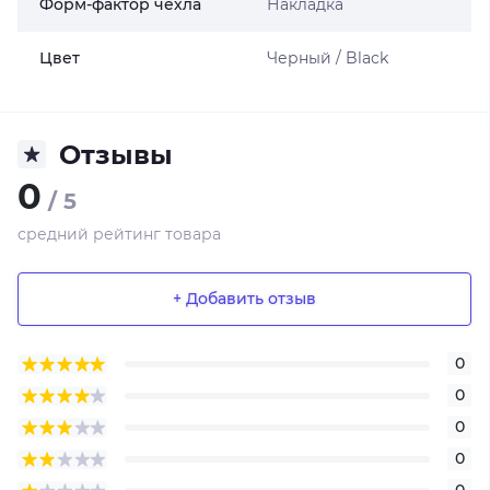
Форм-фактор чехла
Накладка
Цвет
Черный / Black
Отзывы
0
/ 5
средний рейтинг товара
+ Добавить отзыв
0
0
0
0