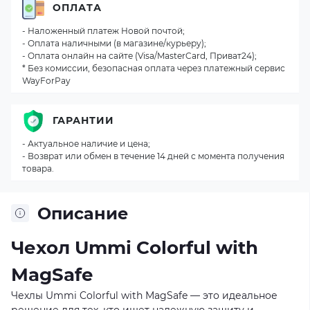
ОПЛАТА
- Наложенный платеж Новой почтой;
- Оплата наличными (в магазине/курьеру);
- Оплата онлайн на сайте (Visa/MasterCard, Приват24);
* Без комиссии, безопасная оплата через платежный сервис
WayForPay
ГАРАНТИИ
- Актуальное наличие и цена;
- Возврат или обмен в течение 14 дней с момента получения
товара.
Описание
Чехол Ummi Colorful with
MagSafe
Чехлы Ummi Colorful with MagSafe — это идеальное
решение для тех, кто ищет надежную защиту и