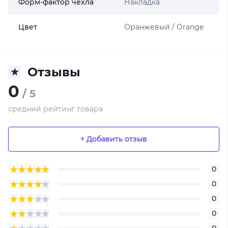
Форм-фактор чехла
Накладка
Цвет
Оранжевый / Orange
Отзывы
0
/ 5
средний рейтинг товара
+ Добавить отзыв
0
0
0
0