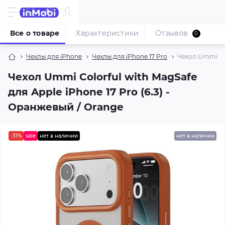
Все о товаре
Характеристики
Отзывов
0
Чехлы для iPhone
Чехлы для iPhone 17 Pro
Чехол Ummi Col
Чехол Ummi Colorful with MagSafe
для Apple iPhone 17 Pro (6.3) -
Оранжевый / Orange
-31%
sale
нет в наличии
нет в наличии