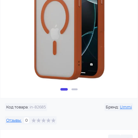
Код товара:
in-82685
Бренд:
Ummi
Отзывы:
0