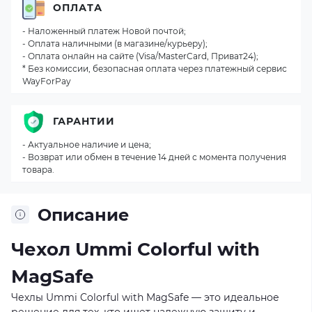
ОПЛАТА
- Наложенный платеж Новой почтой;
- Оплата наличными (в магазине/курьеру);
- Оплата онлайн на сайте (Visa/MasterCard, Приват24);
* Без комиссии, безопасная оплата через платежный сервис
WayForPay
ГАРАНТИИ
- Актуальное наличие и цена;
- Возврат или обмен в течение 14 дней с момента получения
товара.
Описание
Чехол Ummi Colorful with
MagSafe
Чехлы Ummi Colorful with MagSafe — это идеальное
решение для тех, кто ищет надежную защиту и