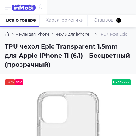
Все о товаре
Характеристики
Отзывов
0
Чехлы для iPhone
Чехлы для iPhone 11
TPU чехол Epic Tran
TPU чехол Epic Transparent 1,5mm
для Apple iPhone 11 (6.1) - Бесцветный
(прозрачный)
-28%
sale
в наличии