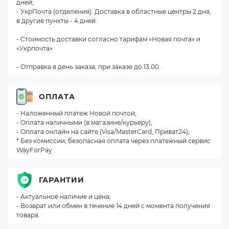
дней;
- УкрПочта (отделения). Доставка в областные центры 2 дня,
в другие пункты - 4 дней.
- Стоимость доставки согласно тарифам «Новая почта» и
«Укрпочта»
- Отправка в день заказа, при заказе до 13.00.
ОПЛАТА
- Наложенный платеж Новой почтой;
- Оплата наличными (в магазине/курьеру);
- Оплата онлайн на сайте (Visa/MasterCard, Приват24);
* Без комиссии, безопасная оплата через платежный сервис
WayForPay
ГАРАНТИИ
- Актуальное наличие и цена;
- Возврат или обмен в течение 14 дней с момента получения
товара.