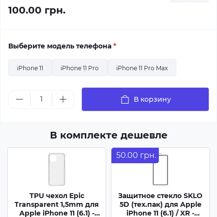
100.00 грн.
Выберите модель телефона
*
iPhone 11
iPhone 11 Pro
iPhone 11 Pro Max
В корзину
В комплекте дешевле
50.00 грн.
TPU чехол Epic
Защитное стекло SKLO
Transparent 1,5mm для
5D (тех.пак) для Apple
Apple iPhone 11 (6.1) -
iPhone 11 (6.1) / XR -