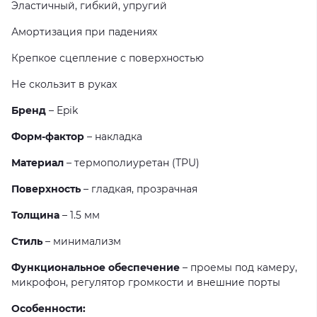
Эластичный, гибкий, упругий
Амортизация при падениях
Крепкое сцепление с поверхностью
Не скользит в руках
Бренд
– Epik
Форм-фактор
– накладка
Материал
– термополиуретан (TPU)
Поверхность
– гладкая, прозрачная
Толщина
– 1.5 мм
Стиль
– минимализм
Функциональное обеспечение
– проемы под камеру,
микрофон, регулятор громкости и внешние порты
Особенности: