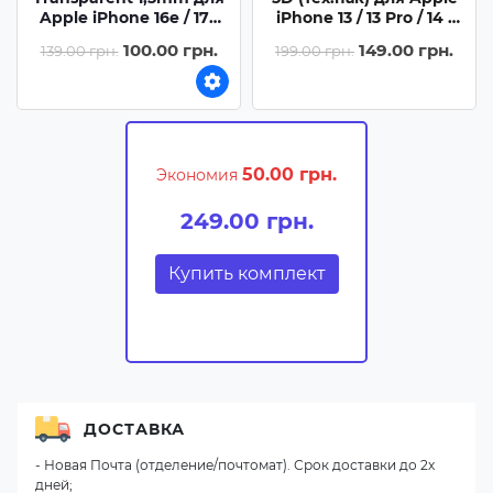
Apple iPhone 16e / 17e
iPhone 13 / 13 Pro / 14 /
(6.1) - Бесцветный
16e / 17e (6.1) - Черный /
100.00 грн.
149.00 грн.
139.00 грн.
199.00 грн.
(прозрачный)
Белая подложка
50.00 грн.
Экономия
249.00 грн.
Купить комплект
ДОСТАВКА
- Новая Почта (отделение/почтомат). Срок доставки до 2х
дней;