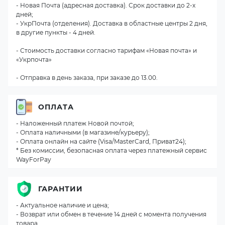
- Новая Почта (адресная доставка). Срок доставки до 2-х
дней;
- УкрПочта (отделения). Доставка в областные центры 2 дня,
в другие пункты - 4 дней.
- Стоимость доставки согласно тарифам «Новая почта» и
«Укрпочта»
- Отправка в день заказа, при заказе до 13.00.
ОПЛАТА
- Наложенный платеж Новой почтой;
- Оплата наличными (в магазине/курьеру);
- Оплата онлайн на сайте (Visa/MasterCard, Приват24);
* Без комиссии, безопасная оплата через платежный сервис
WayForPay
ГАРАНТИИ
- Актуальное наличие и цена;
- Возврат или обмен в течение 14 дней с момента получения
товара.