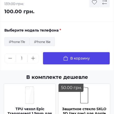
139.00 грн.
100.00 грн.
Выберите модель телефона
*
iPhone 17e
iPhone 16e
В корзину
В комплекте дешевле
50.00 грн.
TPU чехол Epic
Защитное стекло SKLO
Transparent 1,5mm для
5D (тех.пак) для Apple