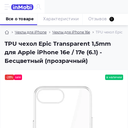
Все о товаре
Характеристики
Отзывов
0
Чехлы для iPhone
Чехлы для iPhone 16e
TPU чехол Epic Tra
TPU чехол Epic Transparent 1,5mm
для Apple iPhone 16e / 17e (6.1) -
Бесцветный (прозрачный)
-28%
sale
в наличии