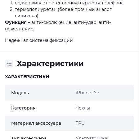
подчеркивает естественную красоту телефона
термополиуретан (более прочный аналог
силикона)
Функция
– анти-скольжение, анти-удар, анти-
пожелтение
Надежная система фиксации
Характеристики
ХАРАКТЕРИСТИКИ
Модель
iPhone 16e
Категория
Чехлы
Материал аксессуара
TPU
Тип аксессуара
Ультратонкий