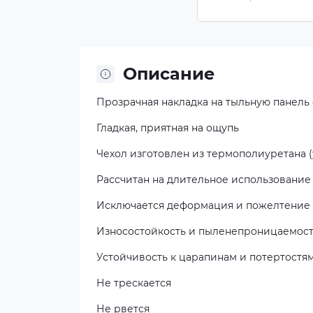
Бесцветный
(прозрачный
Описание
Прозрачная накладка на тыльную панель
Гладкая, приятная на ощупь
Чехол изготовлен из термополиуретана (
Рассчитан на длительное использование
Исключается деформация и пожелтение
Износостойкость и пыленепроницаемос
Устойчивость к царапинам и потертостя
Не трескается
Не рвется