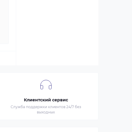
Клиентский сервис
Служба поддержки клиентов 24/7 без
выходных