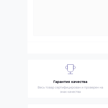
Гарантия качества
Весь товар сертифицирован и проверен на
знак качества