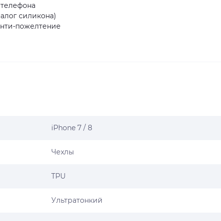
 телефона
алог силикона)
 анти-пожелтение
iPhone 7 / 8
Чехлы
TPU
Ультратонкий