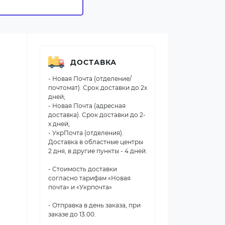
ДОСТАВКА
- Новая Почта (отделение/
почтомат). Срок доставки до 2х
дней;
- Новая Почта (адресная
доставка). Срок доставки до 2-
х дней;
- УкрПочта (отделения).
Доставка в областные центры
2 дня, в другие пункты - 4 дней.
- Стоимость доставки
согласно тарифам «Новая
почта» и «Укрпочта»
- Отправка в день заказа, при
заказе до 13.00.