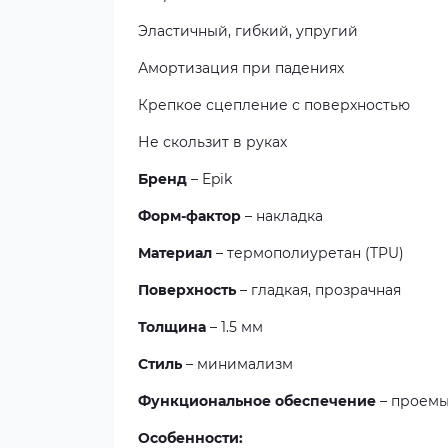
Эластичный, гибкий, упругий
Амортизация при падениях
Крепкое сцепление с поверхностью
Не скользит в руках
Бренд
– Epik
Форм-фактор
– накладка
Материал
– термополиуретан (TPU)
Поверхность
– гладкая, прозрачная
Толщина
– 1.5 мм
Стиль
– минимализм
Функциональное обеспечение
– проемы
Особенности: