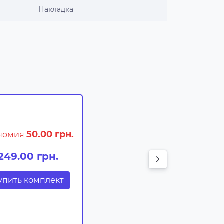
Накладка
50.00 грн.
номия
249.00 грн.
упить комплект