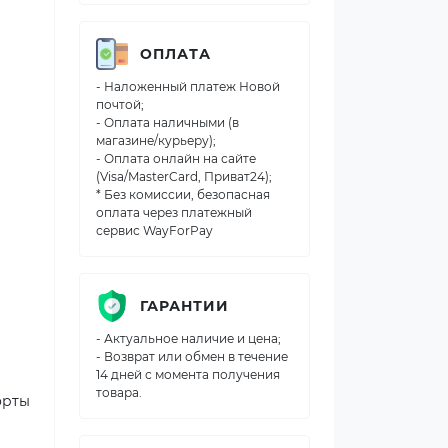
ОПЛАТА
- Наложенный платеж Новой
почтой;
- Оплата наличными (в
магазине/курьеру);
- Оплата онлайн на сайте
(Visa/MasterCard, Приват24);
* Без комиссии, безопасная
оплата через платежный
сервис WayForPay
ГАРАНТИИ
- Актуальное наличие и цена;
- Возврат или обмен в течение
14 дней с момента получения
товара.
орты