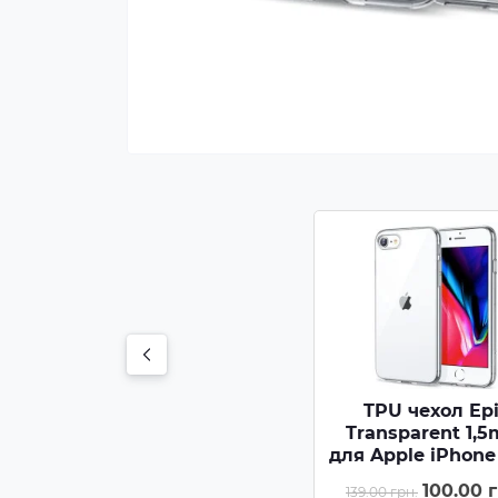
TPU чехол Ep
Transparent 1,
для Apple iPhone 
/ SE (2020) (4.7
100.00 г
139.00 грн.