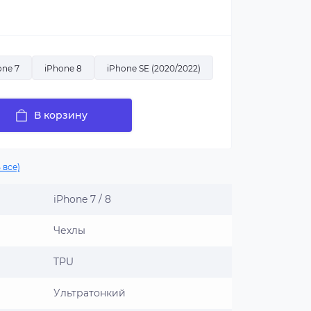
one 7
iPhone 8
iPhone SE (2020/2022)
В корзину
 все)
iPhone 7 / 8
Чехлы
TPU
Ультратонкий