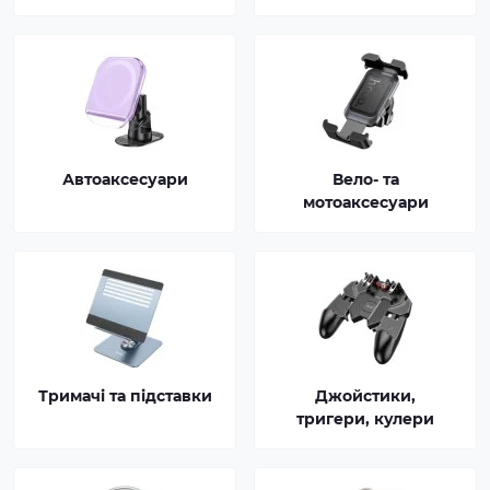
Автоаксесуари
Вело- та
мотоаксесуари
Тримачі та підставки
Джойстики,
тригери, кулери