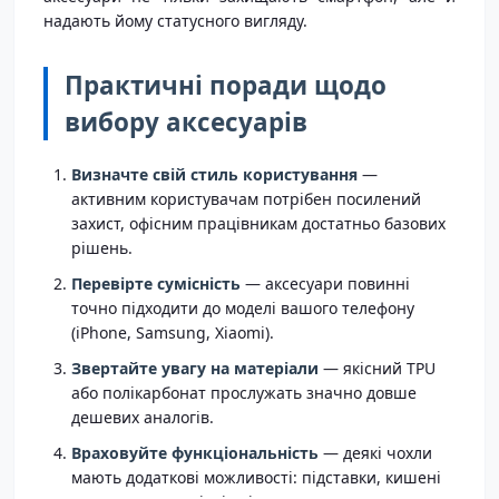
надають йому статусного вигляду.
Практичні поради щодо
вибору аксесуарів
Визначте свій стиль користування
—
активним користувачам потрібен посилений
захист, офісним працівникам достатньо базових
рішень.
Перевірте сумісність
— аксесуари повинні
точно підходити до моделі вашого телефону
(iPhone, Samsung, Xiaomi).
Звертайте увагу на матеріали
— якісний TPU
або полікарбонат прослужать значно довше
дешевих аналогів.
Враховуйте функціональність
— деякі чохли
мають додаткові можливості: підставки, кишені