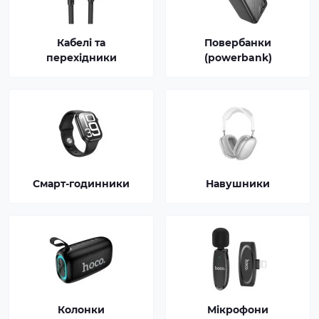
Кабелі та
Повербанки
перехідники
(powerbank)
Смарт-годинники
Навушники
Колонки
Мікрофони