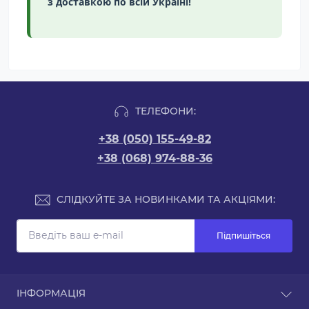
з доставкою по всій Україні!
ТЕЛЕФОНИ:
+38 (050) 155-49-82
+38 (068) 974-88-36
СЛІДКУЙТЕ ЗА НОВИНКАМИ ТА АКЦІЯМИ:
Підпишіться
ІНФОРМАЦІЯ