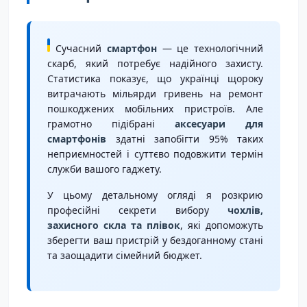
Сучасний
смартфон
— це технологічний
скарб, який потребує надійного захисту.
Статистика показує, що українці щороку
витрачають мільярди гривень на ремонт
пошкоджених мобільних пристроїв. Але
грамотно підібрані
аксесуари для
смартфонів
здатні запобігти 95% таких
неприємностей і суттєво подовжити термін
служби вашого гаджету.
У цьому детальному огляді я розкрию
професійні секрети вибору
чохлів,
захисного скла та плівок
, які допоможуть
зберегти ваш пристрій у бездоганному стані
та заощадити сімейний бюджет.