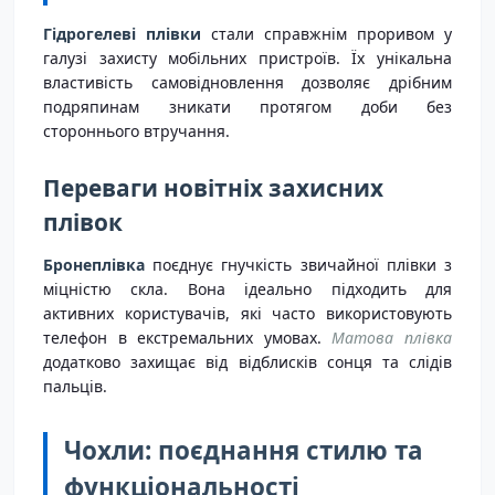
Гідрогелеві плівки
стали справжнім проривом у
галузі захисту мобільних пристроїв. Їх унікальна
властивість самовідновлення дозволяє дрібним
подряпинам зникати протягом доби без
стороннього втручання.
Переваги новітніх захисних
плівок
Бронеплівка
поєднує гнучкість звичайної плівки з
міцністю скла. Вона ідеально підходить для
активних користувачів, які часто використовують
телефон в екстремальних умовах.
Матова плівка
додатково захищає від відблисків сонця та слідів
пальців.
Чохли: поєднання стилю та
функціональності