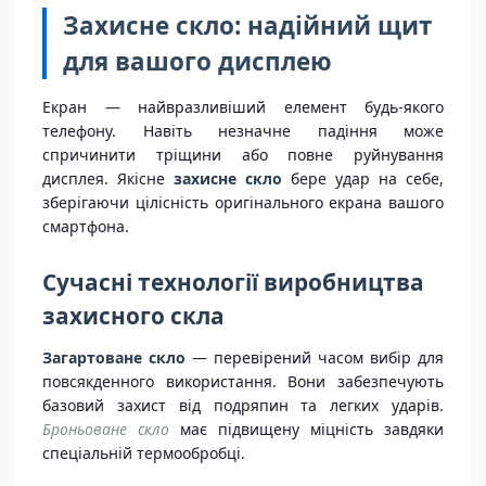
Захисне скло: надійний щит
для вашого дисплею
Екран — найвразливіший елемент будь-якого
телефону. Навіть незначне падіння може
спричинити тріщини або повне руйнування
дисплея. Якісне
захисне скло
бере удар на себе,
зберігаючи цілісність оригінального екрана вашого
смартфона.
Сучасні технології виробництва
захисного скла
Загартоване скло
— перевірений часом вибір для
повсякденного використання. Вони забезпечують
базовий захист від подряпин та легких ударів.
Броньоване скло
має підвищену міцність завдяки
спеціальній термообробці.