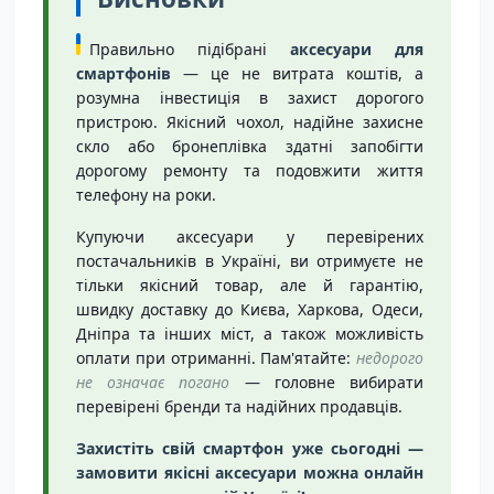
Правильно підібрані
аксесуари для
смартфонів
— це не витрата коштів, а
розумна інвестиція в захист дорогого
пристрою. Якісний чохол, надійне захисне
скло або бронеплівка здатні запобігти
дорогому ремонту та подовжити життя
телефону на роки.
Купуючи аксесуари у перевірених
постачальників в Україні, ви отримуєте не
тільки якісний товар, але й гарантію,
швидку доставку до Києва, Харкова, Одеси,
Дніпра та інших міст, а також можливість
оплати при отриманні. Пам'ятайте:
недорого
не означає погано
— головне вибирати
перевірені бренди та надійних продавців.
Захистіть свій смартфон уже сьогодні —
замовити якісні аксесуари можна онлайн