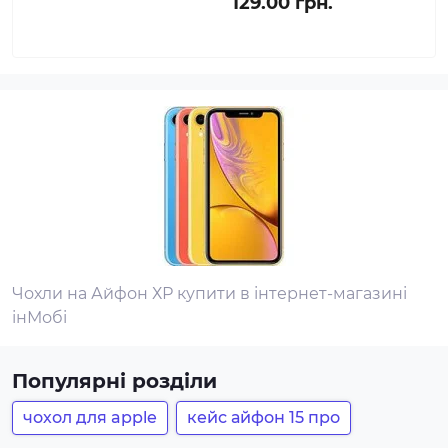
129.00 грн.
Чохли на Айфон ХР купити в інтернет-магазині
інМобі
Популярні розділи
чохол для apple
кейс айфон 15 про