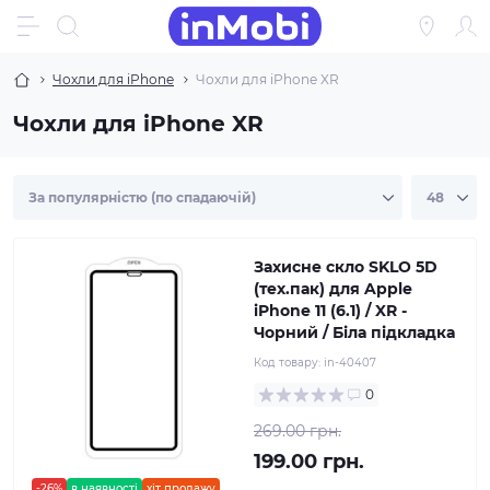
Чохли для iPhone
Чохли для iPhone XR
Чохли для iPhone XR
Захисне скло SKLO 5D
(тех.пак) для Apple
iPhone 11 (6.1) / XR -
Чорний / Біла підкладка
Код товару:
in-40407
0
269.00 грн.
199.00 грн.
-26%
в наявності
хіт продажу