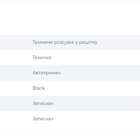
Тримачи розсувні у решітку
Технічка
Автотримач
Black
Затискач
Затискач