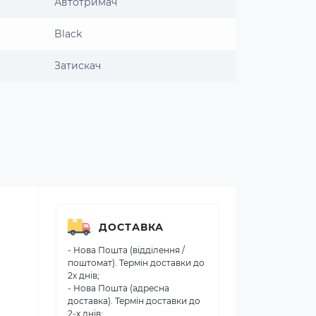
Автотримач
Black
Затискач
ДОСТАВКА
- Нова Пошта (відділення /
поштомат). Термін доставки до
2х днів;
- Нова Пошта (адресна
доставка). Термін доставки до
2-х днів;