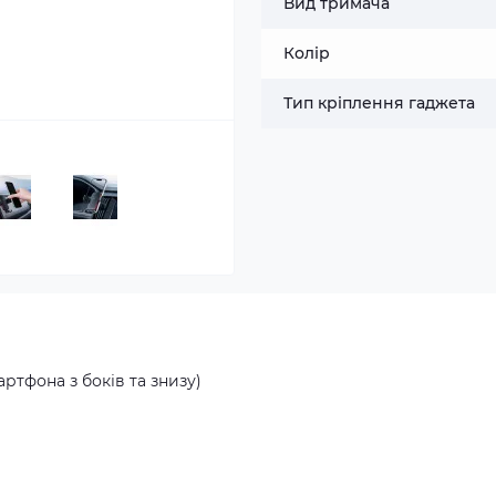
Вид тримача
Колір
Тип кріплення гаджета
артфона з боків та знизу)