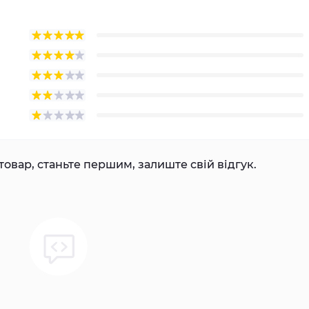
товар, станьте першим, залиште свій відгук.