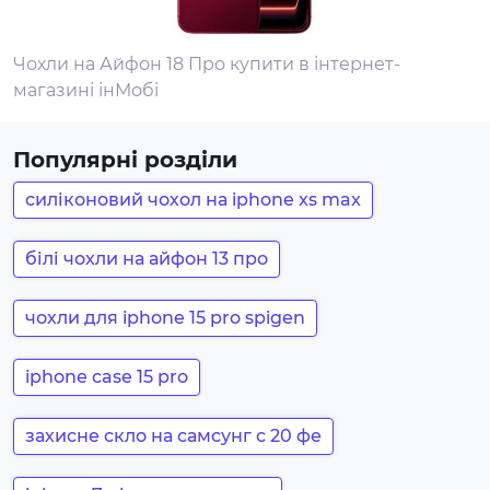
Чохли на Айфон 18 Про купити в інтернет-
магазині інМобі
Популярні розділи
силіконовий чохол на iphone xs max
білі чохли на айфон 13 про
чохли для iphone 15 pro spigen
iphone case 15 pro
захисне скло на самсунг с 20 фе