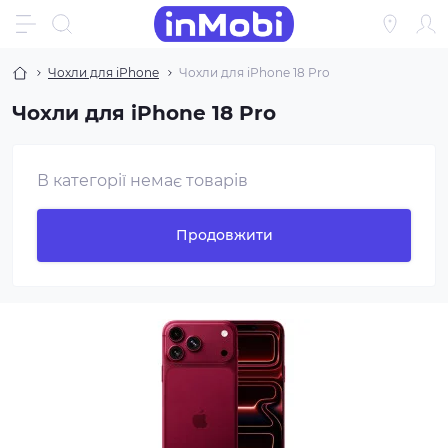
Чохли для iPhone
Чохли для iPhone 18 Pro
Чохли для iPhone 18 Pro
В категорії немає товарів
Продовжити