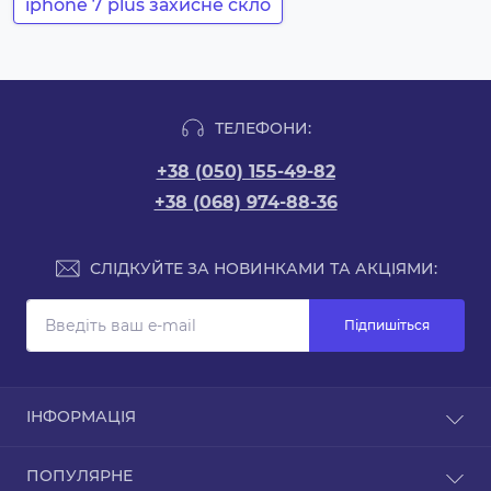
iphone 7 plus захисне скло
ТЕЛЕФОНИ:
+38 (050) 155-49-82
+38 (068) 974-88-36
СЛІДКУЙТЕ ЗА НОВИНКАМИ ТА АКЦІЯМИ:
Підпишіться
ІНФОРМАЦІЯ
Доставка та оплата
ПОПУЛЯРНЕ
Про магазин