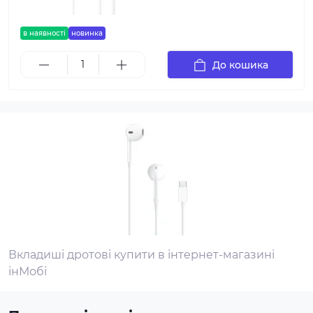
в наявності
новинка
До кошика
Вкладиші дротові купити в інтернет-магазині
інМобі