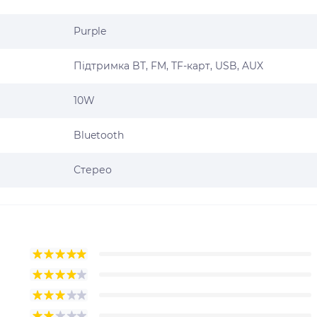
Purple
Підтримка BT, FM, TF-карт, USB, AUX
10W
Bluetooth
Стерео