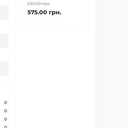
639.00 грн.
575.00 грн.
0
0
0
0