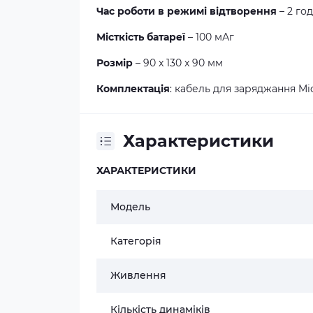
Час роботи в режимі відтворення
– 2 го
Місткість батареї
– 100 мАг
Розмір
– 90 x 130 x 90 мм
Комплектація
: кабель для заряджання Mi
Характеристики
ХАРАКТЕРИСТИКИ
Модель
Категорія
Живлення
Кількість динаміків