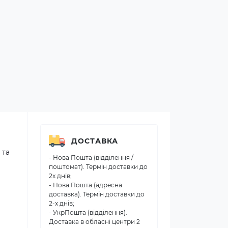
ДОСТАВКА
 та
- Нова Пошта (відділення /
поштомат). Термін доставки до
2х днів;
- Нова Пошта (адресна
доставка). Термін доставки до
2-х днів;
- УкрПошта (відділення).
Доставка в обласні центри 2