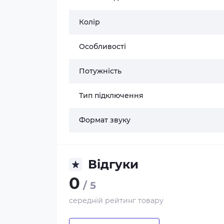
Колір
Особливості
Потужність
Тип підключення
Формат звуку
Відгуки
0
/ 5
середній рейтинг товару