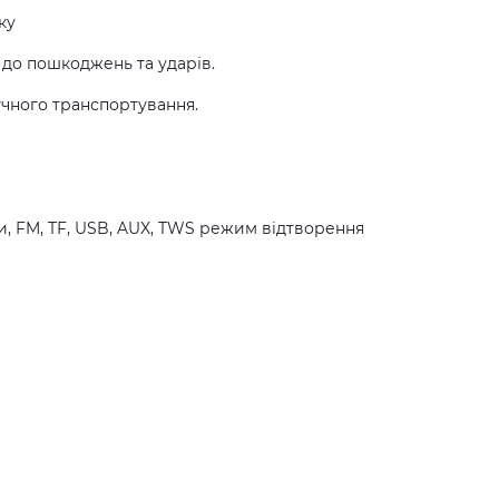
ку
 до пошкоджень та ударів.
учного транспортування.
ки, FM, TF, USB, AUX, TWS режим відтворення