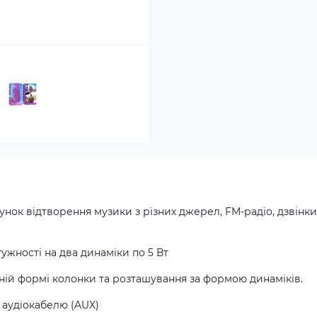
унок відтворення музики з різних джерел, FM-радіо, дзвінки
ужності на два динаміки по 5 Вт
ній формі колонки та розташування за формою динаміків.
 аудіокабелю (AUX)