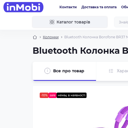
Контакти
Доставка та оплата
Обм
Каталог товарів
Колонки
Bluetooth Колонка Borofone BR37 No
Bluetooth Колонка B
Все про товар
Хара
-10%
sale
немає в наявності