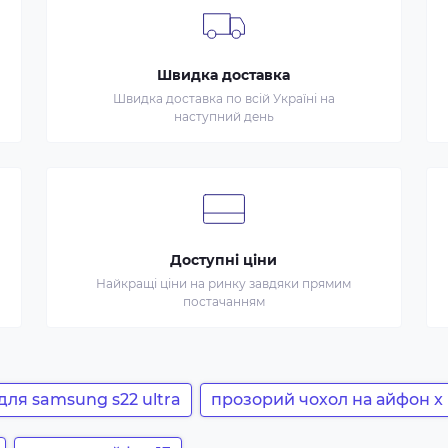
Швидка доставка
Швидка доставка по всій Україні на
наступний день
Доступні ціни
Найкращі ціни на ринку завдяки прямим
постачанням
для samsung s22 ultra
прозорий чохол на айфон x