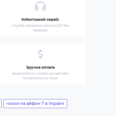
Клієнтський сервіс
Служба підтримки клієнтів 24/7 без
вихідних
Зручна оплата
Безконтактно, онлайн на сайті або
післяплатою на пошті
чохол на айфон 7 в Україні