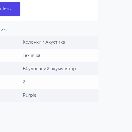
ність
 усі)
Колонки / Акустика
Технічка
Вбудований акумулятор
2
Purple