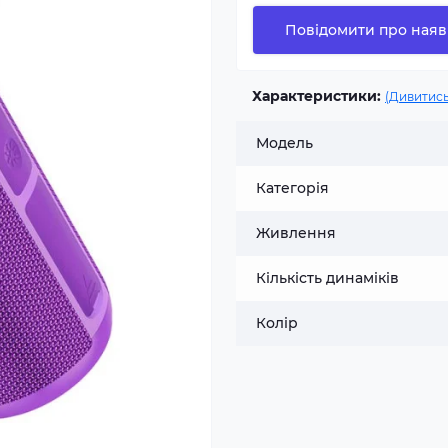
Повідомити про наяв
Характеристики:
(Дивитись
Модель
Категорія
Живлення
Кількість динаміків
Колір