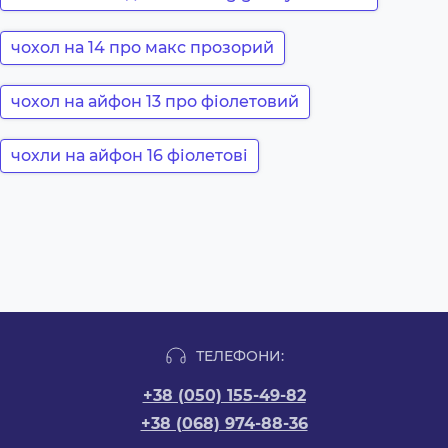
чохол на 14 про макс прозорий
чохол на айфон 13 про фіолетовий
чохли на айфон 16 фіолетові
ТЕЛЕФОНИ:
+38 (050) 155-49-82
+38 (068) 974-88-36