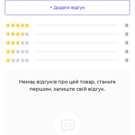
+ Додати відгук
0
0
0
0
0
Немає відгуків про цей товар, станьте
першим, залиште свій відгук.