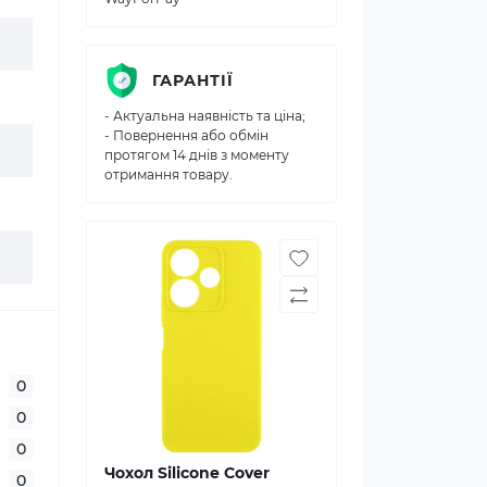
ГАРАНТІЇ
- Актуальна наявність та ціна;
- Повернення або обмін
протягом 14 днів з моменту
отримання товару.
0
0
0
Чохол Silicone Cover
0