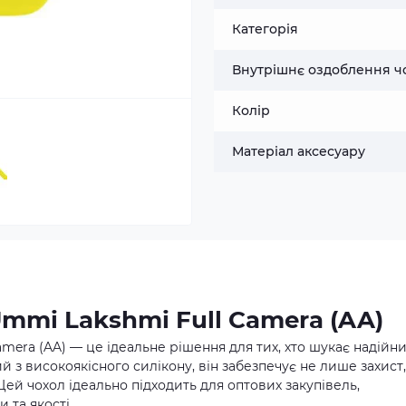
Категорія
Внутрішнє оздоблення ч
Колір
Матеріал аксесуару
Ummi Lakshmi Full Camera (AA)
amera (AA) — це ідеальне рішення для тих, хто шукає надійн
 з високоякісного силікону, він забезпечує не лише захист,
ей чохол ідеально підходить для оптових закупівель,
 та якості.