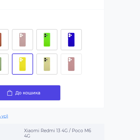
До кошика
 усі)
Xiaomi Redmi 13 4G / Poco M6
4G