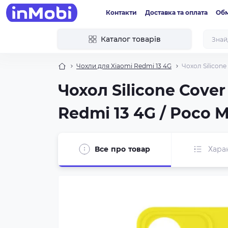
Контакти
Доставка та оплата
Обм
Каталог товарів
Чохли для Xiaomi Redmi 13 4G
Чохол Silicone
Чохол Silicone Cove
Redmi 13 4G / Poco M
Все про товар
Хара