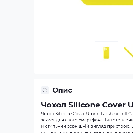
Опис
Чохол Silicone Cover 
Чохол Silicone Cover Ummi Lakshmi Full C
захист для свого смартфона. Виготовлений
й стильний зовнішній вигляд пристрою. Ц
пропонуючи відмінне співвідношення ціни