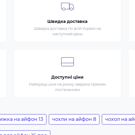
Швидка доставка
Швидка доставка по всій Україні на
наступний день
Доступні ціни
Найкращі ціни на ринку завдяки прямим
постачанням
ижка на айфон 13
чохли на айфон 8
чохол на а