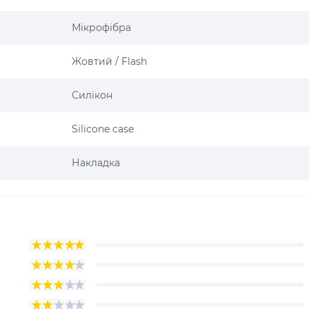
Мікрофібра
Жовтий / Flash
Силікон
Silicone case
Накладка