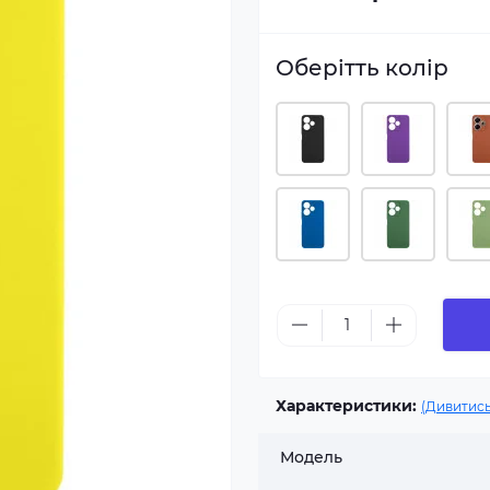
Оберітть колір
Характеристики:
(Дивитись
Модель