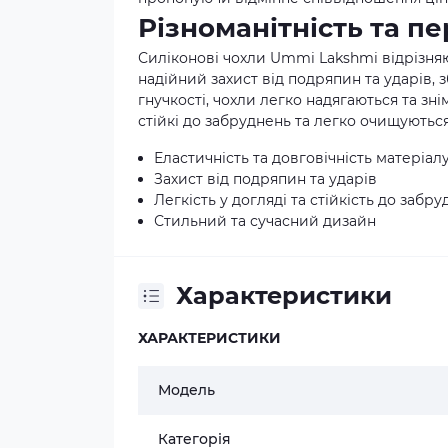
Різноманітність та п
Силіконові чохли Ummi Lakshmi відрізняю
надійний захист від подряпин та ударів,
гнучкості, чохли легко надягаються та з
стійкі до забруднень та легко очищуютьс
Еластичність та довговічність матеріал
Захист від подряпин та ударів
Легкість у догляді та стійкість до забр
Стильний та сучасний дизайн
Характеристики
ХАРАКТЕРИСТИКИ
Модель
Категорія