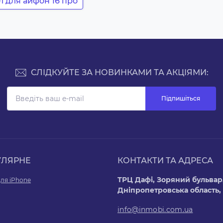
л для айфон 16 про
СЛІДКУЙТЕ ЗА НОВИНКАМИ ТА АКЦІЯМИ:
Підпишіться
УЛЯРНЕ
КОНТАКТИ ТА АДРЕСА
ТРЦ Дафі, Зоряний бульвар,
ля iPhone
Дніпропетровська область,
info@inmobi.com.ua