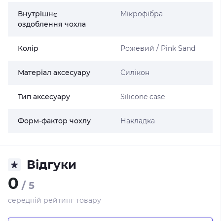
Внутрішнє
Мікрофібра
оздоблення чохла
Колір
Рожевий / Pink Sand
Матеріал аксесуару
Силікон
Тип аксесуару
Silicone case
Форм-фактор чохлу
Накладка
Відгуки
0
/ 5
середній рейтинг товару