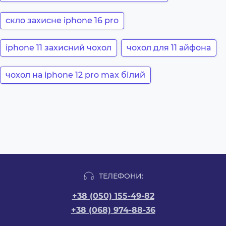
скло захисне iphone 16 pro
iphone 11 захисний чохол
чохол для 11 айфона
чохол на iphone 12 pro max білий
ТЕЛЕФОНИ:
+38 (050) 155-49-82
+38 (068) 974-88-36