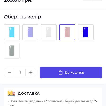
269.00 грн.
Оберітть колір
До кошика
ДОСТАВКА
- Нова Пошта (відділення / поштомат). Термін доставки до 2х
днів;