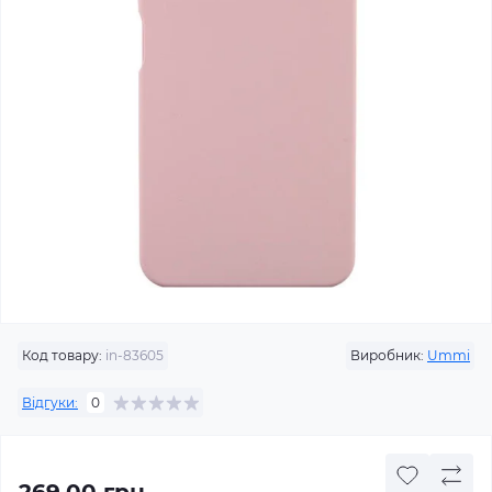
Код товару:
in-83605
Виробник:
Ummi
Відгуки:
0