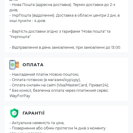
- Нова Пошта (адресна доставка). Термін доставки до 2-х
днів;
- УкрПошта (відділення). Доставка в обласні центри 2 дні, в
інші пункти - 4 днів.
- Вартість доставки згідно з тарифами "Нова пошта" та
"Укрпошта"
- Відправлення в день замовлення, при замовленні до 13.00.
ОПЛАТА
- Накладений платіж Новою поштою;
- Оплата готівкою (в магазині/кур'єру);
- Оплата онлайн на сайті (Visa/MasterCard, Приват24);
* Без комісії, безпечна оплата через платіжний сервіс
WayForPay
ГАРАНТІЇ
- Актуальна наявність та ціна;
- Повернення або обмін протягом 14 днів з моменту