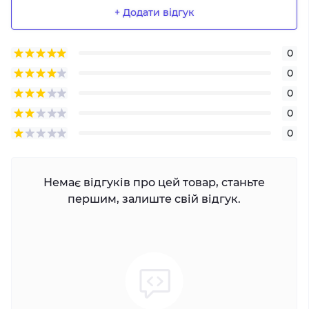
+ Додати відгук
0
0
0
0
0
Немає відгуків про цей товар, станьте
першим, залиште свій відгук.