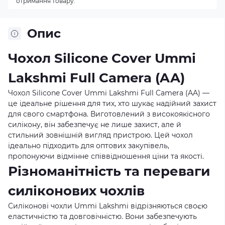
отримання товару.
Опис
Чохол Silicone Cover Ummi
Lakshmi Full Camera (AA)
Чохол Silicone Cover Ummi Lakshmi Full Camera (AA) —
це ідеальне рішення для тих, хто шукає надійний захист
для свого смартфона. Виготовлений з високоякісного
силікону, він забезпечує не лише захист, але й
стильний зовнішній вигляд пристрою. Цей чохол
ідеально підходить для оптових закупівель,
пропонуючи відмінне співвідношення ціни та якості.
Різноманітність та переваги
силіконових чохлів
Силіконові чохли Ummi Lakshmi відрізняються своєю
еластичністю та довговічністю. Вони забезпечують