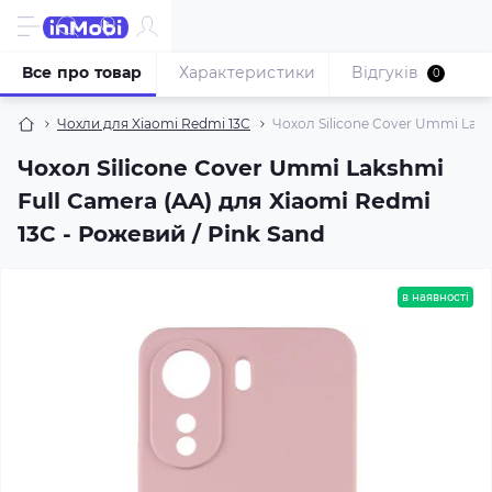
Все про товар
Характеристики
Відгуків
0
Чохли для Xiaomi Redmi 13C
Чохол Silicone Cover Ummi Laks
Чохол Silicone Cover Ummi Lakshmi
Full Camera (AA) для Xiaomi Redmi
13C - Рожевий / Pink Sand
в наявності