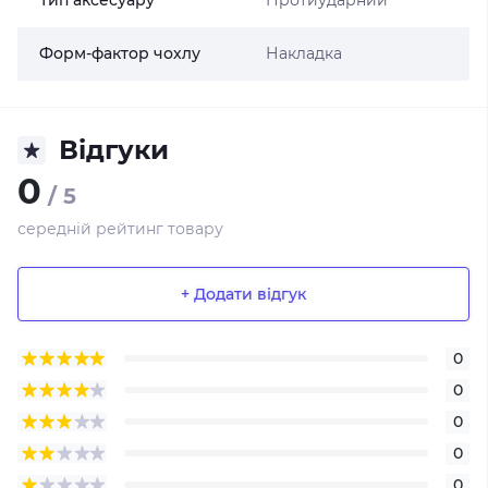
Тип аксесуару
Протиударний
Форм-фактор чохлу
Накладка
Відгуки
0
/ 5
середній рейтинг товару
+ Додати відгук
0
0
0
0
0