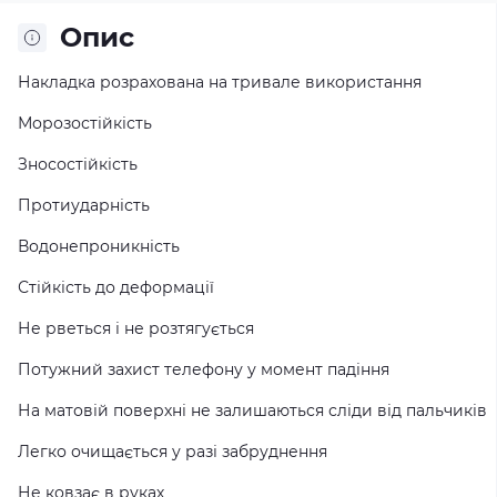
Опис
Накладка розрахована на тривале використання
Морозостійкість
Зносостійкість
Протиударність
Водонепроникність
Стійкість до деформації
Не рветься і не розтягується
Потужний захист телефону у момент падіння
На матовій поверхні не залишаються сліди від пальчиків
Легко очищається у разі забруднення
Не ковзає в руках