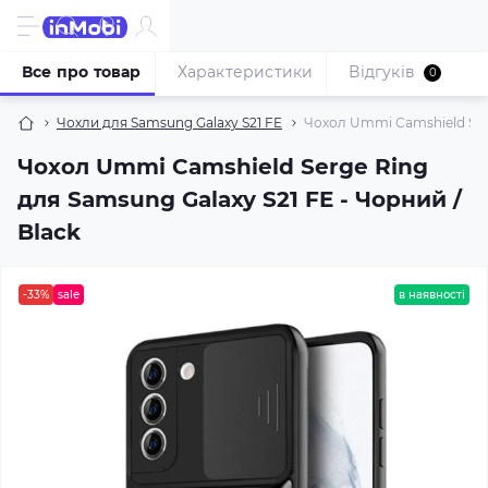
Все про товар
Характеристики
Відгуків
0
Чохли для Samsung Galaxy S21 FE
Чохол Ummi Camshield Serg
Чохол Ummi Camshield Serge Ring
для Samsung Galaxy S21 FE - Чорний /
Black
-33%
sale
в наявності