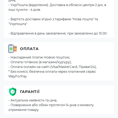
днів;
- УкрПошта (відділення). Доставка в обласні центри 2 дні, в
інші пункти - 4 днів.
- Вартість доставки згідно з тарифами "Нова пошта" та
"Укрпошта"
- Відправлення в день замовлення, при замовленні до 13.00.
ОПЛАТА
- Накладений платіж Новою поштою;
- Оплата готівкою (в магазині/кур'єру);
- Оплата онлайн на сайті (Visa/MasterCard, Приват24);
* Без комісії, безпечна оплата через платіжний сервіс
WayForPay
ГАРАНТІЇ
- Актуальна наявність та ціна;
- Повернення або обмін протягом 14 днів з моменту
отримання товару.