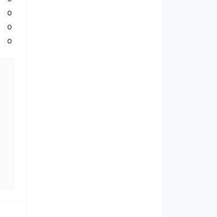
0
0
0