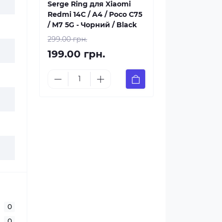
Serge Ring для Xiaomi
Redmi 14C / A4 / Poco C75
/ M7 5G - Чорний / Black
299.00 грн.
199.00 грн.
0
0