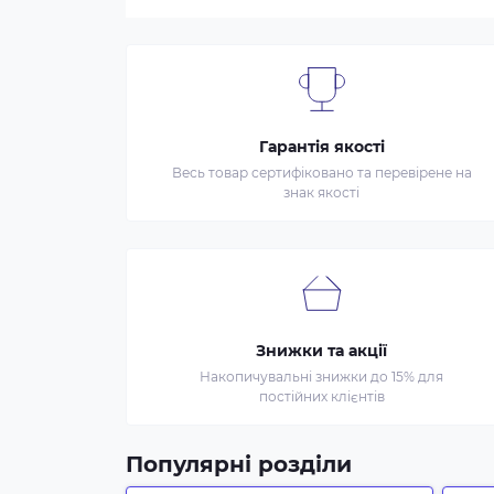
Гарантія якості
Весь товар сертифіковано та перевірене на
знак якості
Знижки та акції
Накопичувальні знижки до 15% для
постійних клієнтів
Популярні розділи