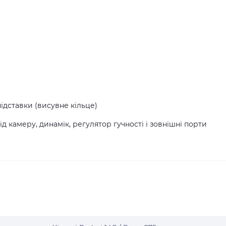
підставки (висувне кільце)
ід камеру, динамік, регулятор гучності і зовнішні порти