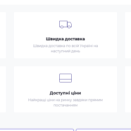
Швидка доставка
Швидка доставка по всій Україні на
наступний день
Доступні ціни
Найкращі ціни на ринку завдяки прямим
постачанням