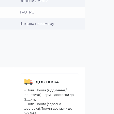
Чорний / Black
TPU+PC
Шторка на камеру
ДОСТАВКА
- Нова Пошта (відділення /
поштомат). Термін доставки до
2х днів;
- Нова Пошта (адресна
доставка). Термін доставки до
2-х днів;