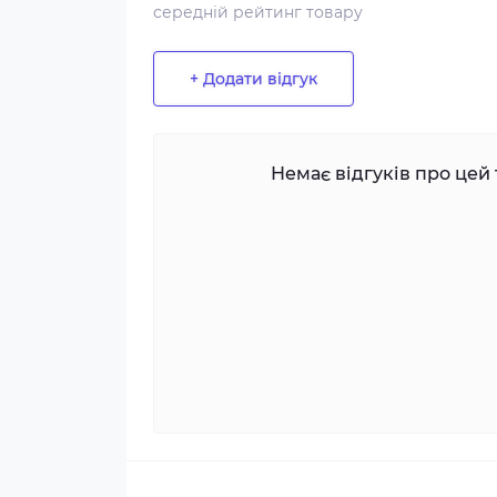
середній рейтинг товару
+ Додати відгук
Немає відгуків про цей 