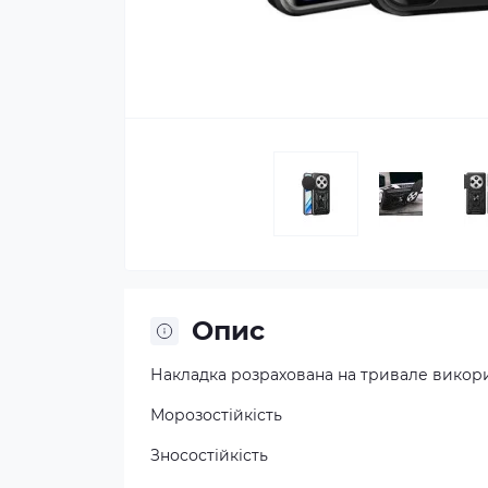
Опис
Накладка розрахована на тривале викор
Морозостійкість
Зносостійкість