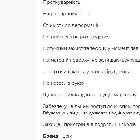
Протиударність
Водонепроникність
Стійкість до деформації
Не рветься і не розтягується
Потужний захист телефону у момент пад
На матовій поверхні не залишаються слід
Легко очищається у разі забруднення
Не ковзає в руках
Щільно прилягає до корпусу смартфону
Забезпечує вільний доступ до кнопок, пор
Вбудовано кільце, що дозволяє надійно утриму
Захищає пристрій від подряпин і сколів
Бренд
- Epik