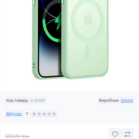
Код товару:
in-82691
Виробник:
Ummi
Відгуки:
0
559.00 грн.