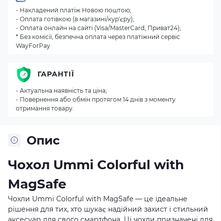
- Накладений платіж Новою поштою;
- Оплата готівкою (в магазині/кур'єру);
- Оплата онлайн на сайті (Visa/MasterCard, Приват24);
* Без комісії, безпечна оплата через платіжний сервіс
WayForPay
ГАРАНТІЇ
- Актуальна наявність та ціна;
- Повернення або обмін протягом 14 днів з моменту
отримання товару.
Опис
Чохол Ummi Colorful with
MagSafe
Чохли Ummi Colorful with MagSafe — це ідеальне
рішення для тих, хто шукає надійний захист і стильний
аксесуар для свого смартфона. Ці чохли призначені для