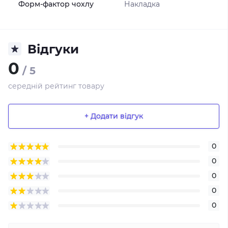
Форм-фактор чохлу
Накладка
Відгуки
0
/ 5
середній рейтинг товару
+ Додати відгук
0
0
0
0
0