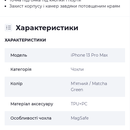
Захист корпусу і камер завдяки потовщеним краям
Характеристики
ХАРАКТЕРИСТИКИ
Модель
iPhone 13 Pro Max
Категорія
Чохли
Колір
М'ятний / Matcha
Green
Матеріал аксесуару
TPU+PC
Особливості чохла
MagSafe