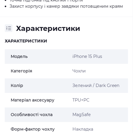
Захист корпусу і камер завдяки потовщеним краям
Характеристики
ХАРАКТЕРИСТИКИ
Модель
iPhone 15 Plus
Категорія
Чохли
Колір
Зелений / Dark Green
Матеріал аксесуару
TPU+PC
Особливості чохла
MagSafe
Форм-фактор чохлу
Накладка