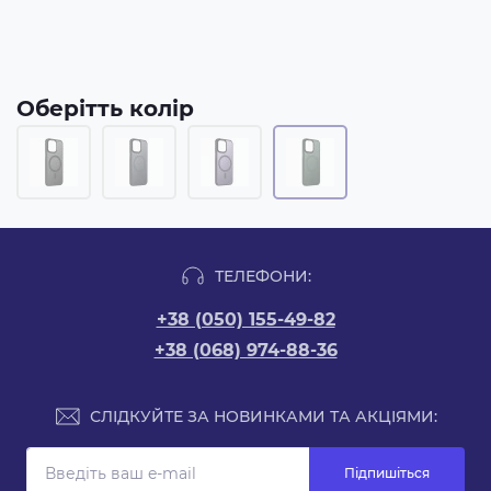
Оберітть колір
ТЕЛЕФОНИ:
+38 (050) 155-49-82
+38 (068) 974-88-36
СЛІДКУЙТЕ ЗА НОВИНКАМИ ТА АКЦІЯМИ:
Підпишіться