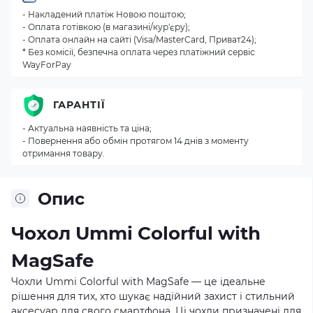
- Накладений платіж Новою поштою;
- Оплата готівкою (в магазині/кур'єру);
- Оплата онлайн на сайті (Visa/MasterCard, Приват24);
* Без комісії, безпечна оплата через платіжний сервіс
WayForPay
ГАРАНТІЇ
- Актуальна наявність та ціна;
- Повернення або обмін протягом 14 днів з моменту
отримання товару.
Опис
Чохол Ummi Colorful with
MagSafe
Чохли Ummi Colorful with MagSafe — це ідеальне
рішення для тих, хто шукає надійний захист і стильний
аксесуар для свого смартфона. Ці чохли призначені для