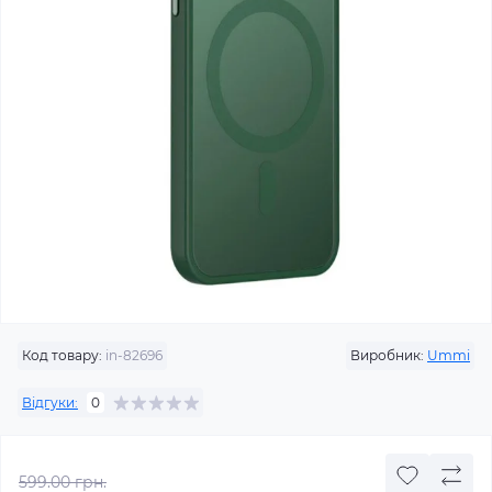
Код товару:
in-82696
Виробник:
Ummi
Відгуки:
0
599.00 грн.