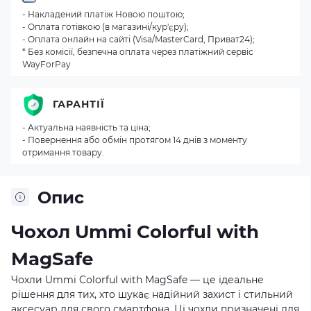
- Накладений платіж Новою поштою;
- Оплата готівкою (в магазині/кур'єру);
- Оплата онлайн на сайті (Visa/MasterCard, Приват24);
* Без комісії, безпечна оплата через платіжний сервіс
WayForPay
ГАРАНТІЇ
- Актуальна наявність та ціна;
- Повернення або обмін протягом 14 днів з моменту
отримання товару.
Опис
Чохол Ummi Colorful with
MagSafe
Чохли Ummi Colorful with MagSafe — це ідеальне
рішення для тих, хто шукає надійний захист і стильний
аксесуар для свого смартфона. Ці чохли призначені для