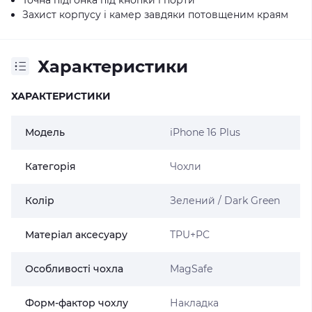
Захист корпусу і камер завдяки потовщеним краям
Характеристики
ХАРАКТЕРИСТИКИ
Модель
iPhone 16 Plus
Категорія
Чохли
Колір
Зелений / Dark Green
Матеріал аксесуару
TPU+PC
Особливості чохла
MagSafe
Форм-фактор чохлу
Накладка