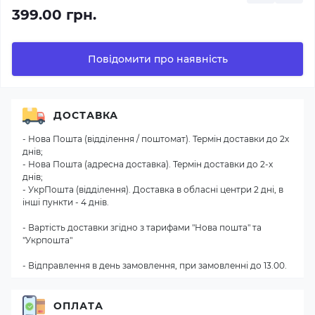
399.00 грн.
Повідомити про наявність
ДОСТАВКА
- Нова Пошта (відділення / поштомат). Термін доставки до 2х
днів;
- Нова Пошта (адресна доставка). Термін доставки до 2-х
днів;
- УкрПошта (відділення). Доставка в обласні центри 2 дні, в
інші пункти - 4 днів.
- Вартість доставки згідно з тарифами "Нова пошта" та
"Укрпошта"
- Відправлення в день замовлення, при замовленні до 13.00.
ОПЛАТА