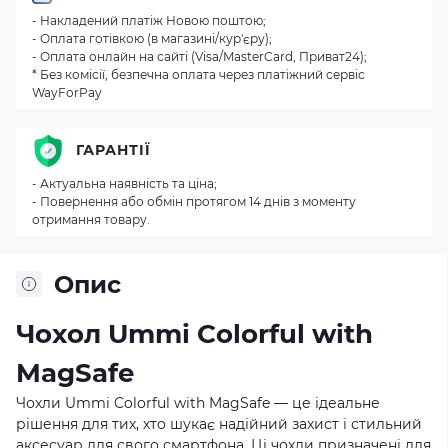
- Накладений платіж Новою поштою;
- Оплата готівкою (в магазині/кур'єру);
- Оплата онлайн на сайті (Visa/MasterCard, Приват24);
* Без комісії, безпечна оплата через платіжний сервіс
WayForPay
ГАРАНТІЇ
- Актуальна наявність та ціна;
- Повернення або обмін протягом 14 днів з моменту
отримання товару.
Опис
Чохол Ummi Colorful with
MagSafe
Чохли Ummi Colorful with MagSafe — це ідеальне
рішення для тих, хто шукає надійний захист і стильний
аксесуар для свого смартфона. Ці чохли призначені для