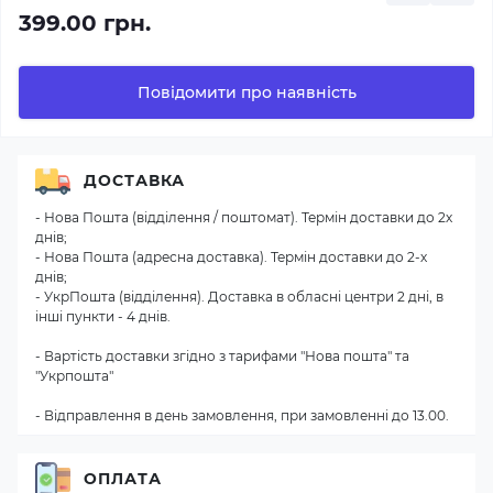
399.00 грн.
Повідомити про наявність
ДОСТАВКА
- Нова Пошта (відділення / поштомат). Термін доставки до 2х
днів;
- Нова Пошта (адресна доставка). Термін доставки до 2-х
днів;
- УкрПошта (відділення). Доставка в обласні центри 2 дні, в
інші пункти - 4 днів.
- Вартість доставки згідно з тарифами "Нова пошта" та
"Укрпошта"
- Відправлення в день замовлення, при замовленні до 13.00.
ОПЛАТА