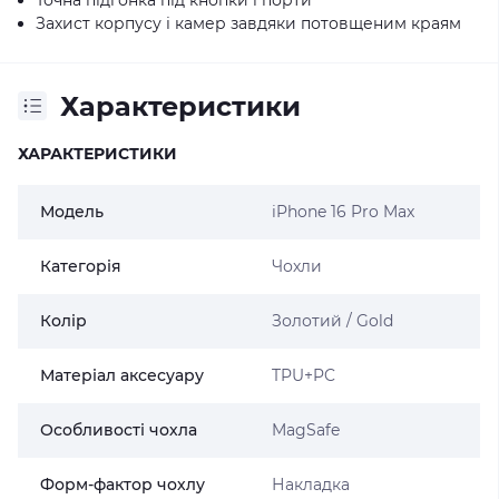
Захист корпусу і камер завдяки потовщеним краям
Характеристики
ХАРАКТЕРИСТИКИ
Модель
iPhone 16 Pro Max
Категорія
Чохли
Колір
Золотий / Gold
Матеріал аксесуару
TPU+PC
Особливості чохла
MagSafe
Форм-фактор чохлу
Накладка