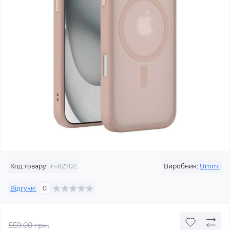
Код товару:
in-82702
Виробник:
Ummi
Відгуки:
0
559.00 грн.