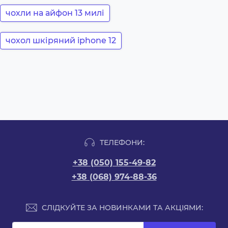
чохли на айфон 13 милі
чохол шкіряний iphone 12
ТЕЛЕФОНИ:
+38 (050) 155-49-82
+38 (068) 974-88-36
СЛІДКУЙТЕ ЗА НОВИНКАМИ ТА АКЦІЯМИ: