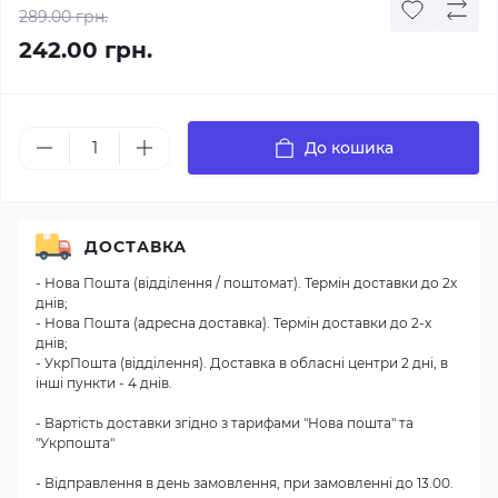
289.00 грн.
242.00 грн.
До кошика
ДОСТАВКА
- Нова Пошта (відділення / поштомат). Термін доставки до 2х
днів;
- Нова Пошта (адресна доставка). Термін доставки до 2-х
днів;
- УкрПошта (відділення). Доставка в обласні центри 2 дні, в
інші пункти - 4 днів.
- Вартість доставки згідно з тарифами "Нова пошта" та
"Укрпошта"
- Відправлення в день замовлення, при замовленні до 13.00.