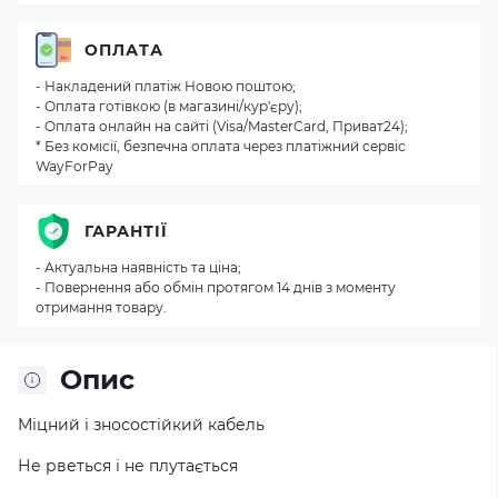
ОПЛАТА
- Накладений платіж Новою поштою;
- Оплата готівкою (в магазині/кур'єру);
- Оплата онлайн на сайті (Visa/MasterCard, Приват24);
* Без комісії, безпечна оплата через платіжний сервіс
WayForPay
ГАРАНТІЇ
- Актуальна наявність та ціна;
- Повернення або обмін протягом 14 днів з моменту
отримання товару.
Опис
Міцний і зносостійкий кабель
Не рветься і не плутається