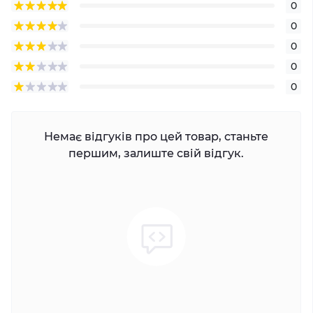
0
0
0
0
0
Немає відгуків про цей товар, станьте
першим, залиште свій відгук.