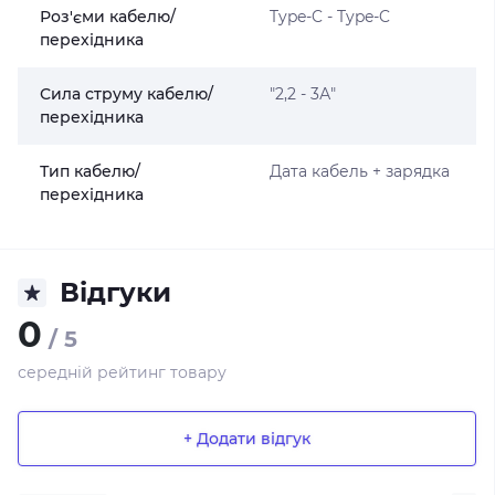
Роз'єми кабелю/
Type-C - Type-C
перехідника
Сила струму кабелю/
"2,2 - 3А"
перехідника
Тип кабелю/
Дата кабель + зарядка
перехідника
Відгуки
0
/ 5
середній рейтинг товару
+ Додати відгук