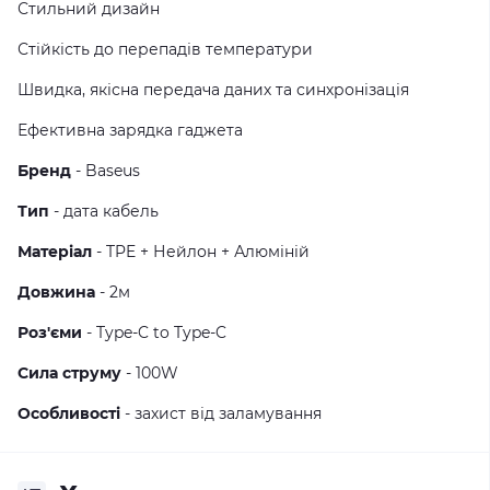
Стильний дизайн
Стійкість до перепадів температури
Швидка, якісна передача даних та синхронізація
Ефективна зарядка гаджета
Бренд
- Baseus
Тип
- дата кабель
Матеріал
- TPE + Нейлон + Алюміній
Довжина
- 2м
Роз'єми
- Type-C to Type-C
Сила струму
- 100W
Особливості
- захист від заламування