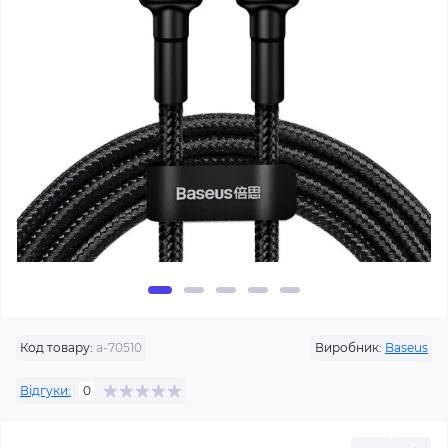
Код товару:
a-70510
Виробник:
Baseus
Відгуки:
0