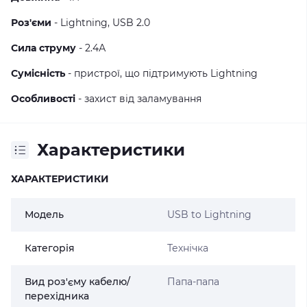
Роз'єми
- Lightning, USB 2.0
Сила струму
- 2.4А
Сумісність
- пристрої, що підтримують Lightning
Особливості
- захист від заламування
Характеристики
ХАРАКТЕРИСТИКИ
Модель
USB to Lightning
Категорія
Технічка
Вид роз'єму кабелю/
Папа-папа
перехідника