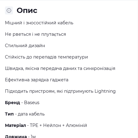
Опис
Міцний і зносостійкий кабель
Не рветься і не плутається
Стильний дизайн
Стійкість до перепадів температури
Швидка, якісна передача даних та синхронізація
Ефективна зарядка гаджета
Підходить пристроям, які підтримують Lightning
Бренд
- Baseus
Тип
- дата кабель
Матеріал
- TPE + Нейлон + Алюміній
Довжина
- 1м