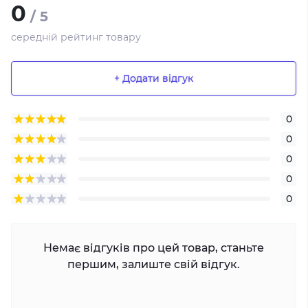
0
/ 5
середній рейтинг товару
+ Додати відгук
0
0
0
0
0
Немає відгуків про цей товар, станьте
першим, залиште свій відгук.