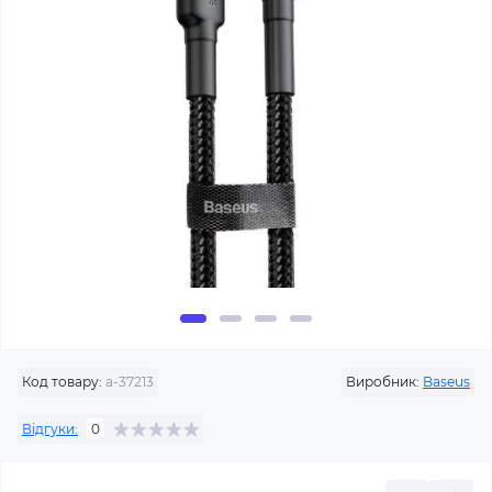
Код товару:
a-37213
Виробник:
Baseus
Відгуки:
0