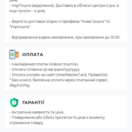
днів;
- УкрПошта (відділення). Доставка в обласні центри 2 дні, в
інші пункти - 4 днів.
- Вартість доставки згідно з тарифами "Нова пошта" та
"Укрпошта"
- Відправлення в день замовлення, при замовленні до 13.00.
ОПЛАТА
- Накладений платіж Новою поштою;
- Оплата готівкою (в магазині/кур'єру);
- Оплата онлайн на сайті (Visa/MasterCard, Приват24);
* Без комісії, безпечна оплата через платіжний сервіс
WayForPay
ГАРАНТІЇ
- Актуальна наявність та ціна;
- Повернення або обмін протягом 14 днів з моменту
отримання товару.