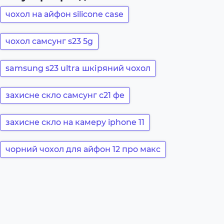
чохол на айфон silicone case
чохол самсунг s23 5g
samsung s23 ultra шкіряний чохол
захисне скло самсунг с21 фе
захисне скло на камеру iphone 11
чорний чохол для айфон 12 про макс