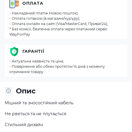
ОПЛАТА
- Накладений платіж Новою поштою;
- Оплата готівкою (в магазині/кур'єру);
- Оплата онлайн на сайті (Visa/MasterCard, Приват24);
* Без комісії, безпечна оплата через платіжний сервіс
WayForPay
ГАРАНТІЇ
- Актуальна наявність та ціна;
- Повернення або обмін протягом 14 днів з моменту
отримання товару.
Опис
Міцний та зносостійкий кабель
Не рветься та не плутається
Стильний дизайн