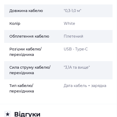
Довжина кабелю
"0,3-1,0 м"
Колір
White
Обплетення кабелю
Плетений
Роз'єми кабелю/
USB - Type-C
перехідника
Сила струму кабелю/
"3,1А та вище"
перехідника
Тип кабелю/
Дата кабель + зарядка
перехідника
Відгуки