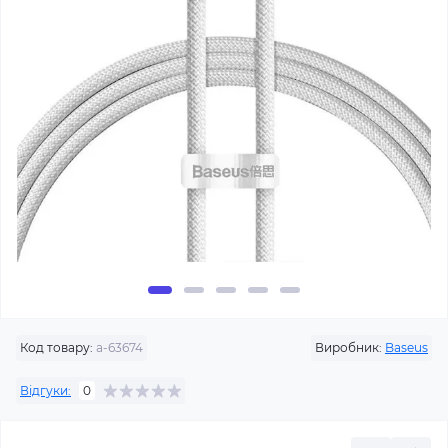
Код товару:
a-63674
Виробник:
Baseus
Відгуки:
0