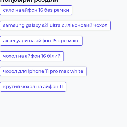
скло на айфон 16 без рамки
samsung galaxy s21 ultra силіконовий чохол
аксесуари на айфон 15 про макс
чохол на айфон 16 білий
чохол для iphone 11 pro max white
крутий чохол на айфон 11