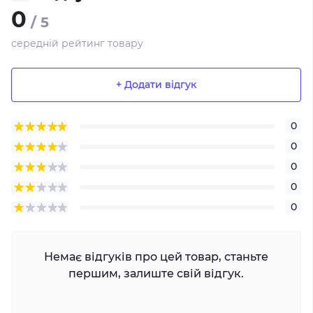
0
/ 5
середній рейтинг товару
+ Додати відгук
0
0
0
0
0
Немає відгуків про цей товар, станьте
першим, залиште свій відгук.