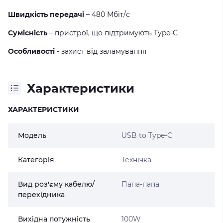
Швидкість передачі
– 480 Мбіт/с
Сумісність
– пристрої, що підтримують Type-C
Особливості
- захист від заламування
Характеристики
ХАРАКТЕРИСТИКИ
Модель
USB to Type-C
Категорія
Технічка
Вид роз'єму кабелю/
Папа-папа
перехідника
Вихідна потужність
100W