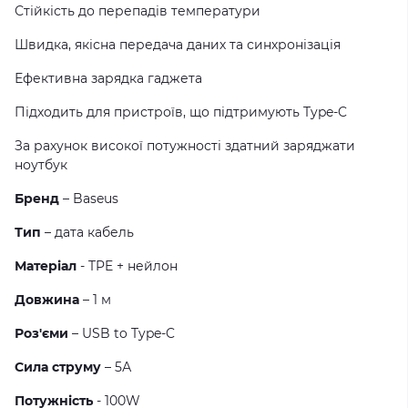
Стійкість до перепадів температури
Швидка, якісна передача даних та синхронізація
Ефективна зарядка гаджета
Підходить для пристроїв, що підтримують Type-C
За рахунок високої потужності здатний заряджати
ноутбук
Бренд
– Baseus
Тип
– дата кабель
Матеріал
- TPE + нейлон
Довжина
– 1 м
Роз'єми
– USB to Type-C
Сила струму
– 5А
Потужність
- 100W