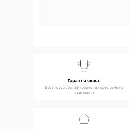
Гарантія якості
Весь товар сертифіковано та перевірене на
знак якості