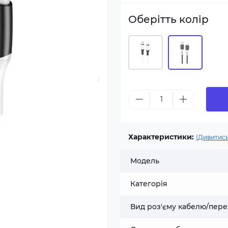
Оберітть колір
Характеристики:
(Дивитись
Модель
Категорія
Вид роз'єму кабелю/пере