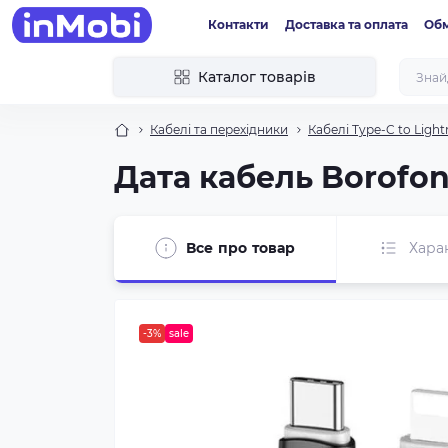
Контакти
Доставка та оплата
Обм
Каталог товарів
Кабелі та перехідники
Кабелі Type-C to Light
Дата кабель Borofon
Все про товар
Хара
-3%
sale