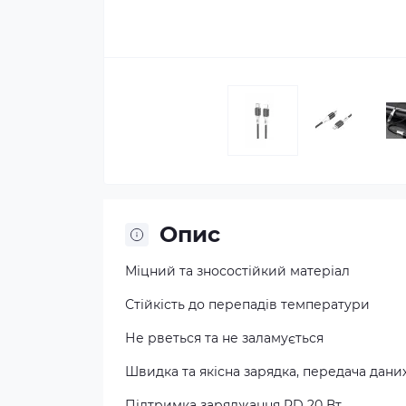
Опис
Міцний та зносостійкий матеріал
Стійкість до перепадів температури
Не рветься та не заламується
Швидка та якісна зарядка, передача дани
Підтримка заряджання PD 20 Вт