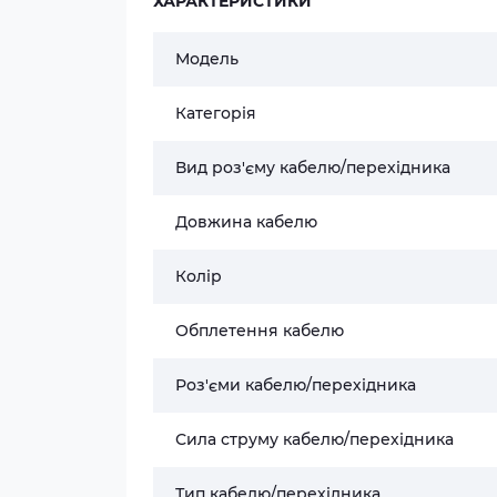
ХАРАКТЕРИСТИКИ
Модель
Категорія
Вид роз'єму кабелю/перехідника
Довжина кабелю
Колір
Обплетення кабелю
Роз'єми кабелю/перехідника
Сила струму кабелю/перехідника
Тип кабелю/перехідника