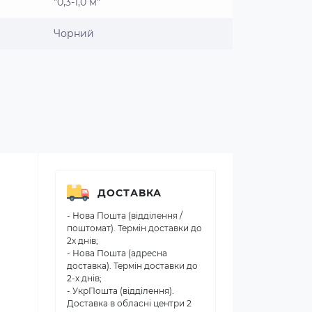
"0,3-1,0 м"
Чорний
ДОСТАВКА
- Нова Пошта (відділення /
поштомат). Термін доставки до
2х днів;
- Нова Пошта (адресна
доставка). Термін доставки до
2-х днів;
- УкрПошта (відділення).
Доставка в обласні центри 2