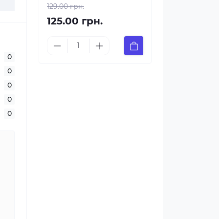
129.00 грн.
125.00 грн.
0
0
0
0
0