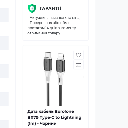
ГАРАНТІЇ
- Актуальна наявність та ціна;
- Повернення або обмін
протягом 14 днів з моменту
отримання товару.
Дата кабель Borofone
BX79 Type-C to Lightning
(1m) - Чорний