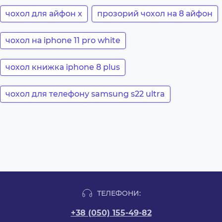
чохол для айфон х
прозорий чохол на 8 айфон
чохол на iphone 11 pro white
чохол книжка iphone 8 plus
чохол для телефону samsung s22 ultra
ТЕЛЕФОНИ:
+38 (050) 155-49-82