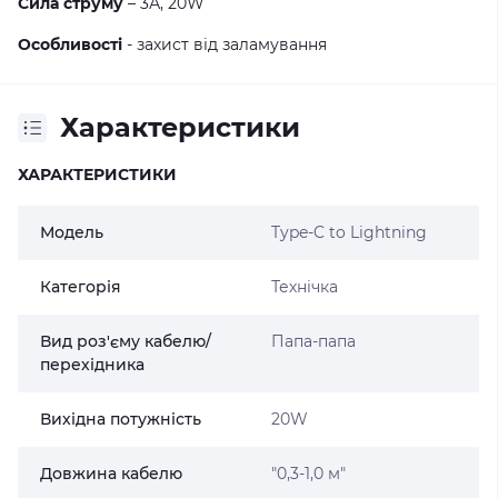
Сила струму
– 3А, 20W
Особливості
- захист від заламування
Характеристики
ХАРАКТЕРИСТИКИ
Модель
Type-C to Lightning
Категорія
Технічка
Вид роз'єму кабелю/
Папа-папа
перехідника
Вихідна потужність
20W
Довжина кабелю
"0,3-1,0 м"