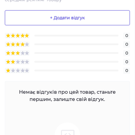
+ Додати відгук
0
0
0
0
0
Немає відгуків про цей товар, станьте
першим, залиште свій відгук.