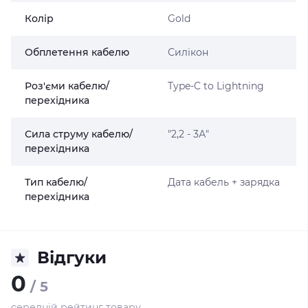
Колір
Gold
Обплетення кабелю
Силікон
Роз'єми кабелю/
Type-C to Lightning
перехідника
Сила струму кабелю/
"2,2 - 3А"
перехідника
Тип кабелю/
Дата кабель + зарядка
перехідника
Відгуки
0
/ 5
середній рейтинг товару