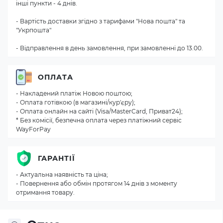
інші пункти - 4 днів.
- Вартість доставки згідно з тарифами "Нова пошта" та
"Укрпошта"
- Відправлення в день замовлення, при замовленні до 13.00.
ОПЛАТА
- Накладений платіж Новою поштою;
- Оплата готівкою (в магазині/кур'єру);
- Оплата онлайн на сайті (Visa/MasterCard, Приват24);
* Без комісії, безпечна оплата через платіжний сервіс
WayForPay
ГАРАНТІЇ
- Актуальна наявність та ціна;
- Повернення або обмін протягом 14 днів з моменту
отримання товару.