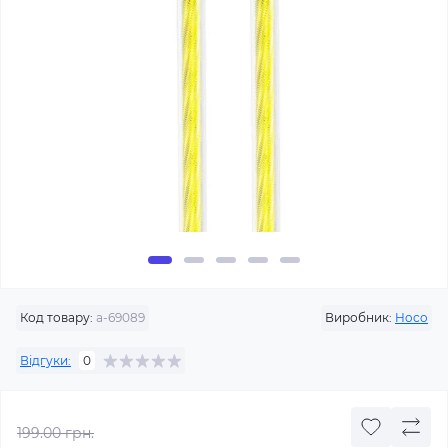
Код товару:
a-69089
Виробник:
Hoco
Відгуки:
0
199.00 грн.