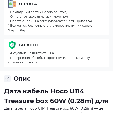
ОПЛАТА
- Накладений платіж Новою поштою;
- Оплата готівкою (в магазині/кур'єру);
- Оплата онлайн на сайті (Visa/MasterCard, Приват24);
* Без комісії, безпечна оплата через платіжний сервіс
WayForPay
ГАРАНТІЇ
- Актуальна наявність та ціна;
- Повернення або обмін протягом 14 днів з моменту
отримання товару.
Опис
Дата кабель Hoco U114
Treasure box 60W (0.28m) для
Дата кабель Hoco U114 Treasure box 60W (0.28m) — це