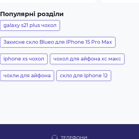
Популярні розділи
galaxy s21 plus чохол
Захисне скло Blueo для iPhone 15 Pro Max
iphone xs чохол
чохол для айфона хс макс
чохли для айфона
скло для iphone 12
ТЕЛЕФОНИ: