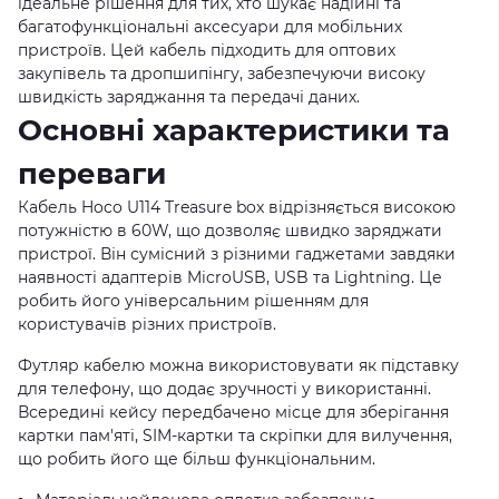
ідеальне рішення для тих, хто шукає надійні та
багатофункціональні аксесуари для мобільних
пристроїв. Цей кабель підходить для оптових
закупівель та дропшипінгу, забезпечуючи високу
швидкість заряджання та передачі даних.
Основні характеристики та
переваги
Кабель Hoco U114 Treasure box відрізняється високою
потужністю в 60W, що дозволяє швидко заряджати
пристрої. Він сумісний з різними гаджетами завдяки
наявності адаптерів MicroUSB, USB та Lightning. Це
робить його універсальним рішенням для
користувачів різних пристроїв.
Футляр кабелю можна використовувати як підставку
для телефону, що додає зручності у використанні.
Всередині кейсу передбачено місце для зберігання
картки пам'яті, SIM-картки та скріпки для вилучення,
що робить його ще більш функціональним.