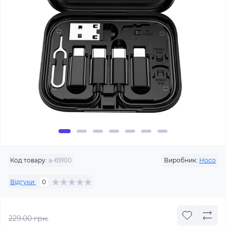
Код товару:
a-69100
Виробник:
Hoco
Відгуки:
0
229.00 грн.