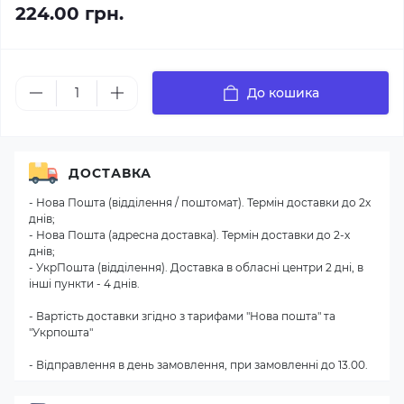
224.00 грн.
До кошика
ДОСТАВКА
- Нова Пошта (відділення / поштомат). Термін доставки до 2х
днів;
- Нова Пошта (адресна доставка). Термін доставки до 2-х
днів;
- УкрПошта (відділення). Доставка в обласні центри 2 дні, в
інші пункти - 4 днів.
- Вартість доставки згідно з тарифами "Нова пошта" та
"Укрпошта"
- Відправлення в день замовлення, при замовленні до 13.00.