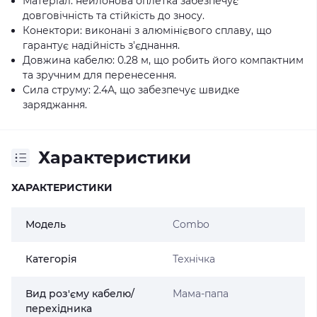
Матеріал: нейлонова оплетка забезпечує
довговічність та стійкість до зносу.
Конектори: виконані з алюмінієвого сплаву, що
гарантує надійність з'єднання.
Довжина кабелю: 0.28 м, що робить його компактним
та зручним для перенесення.
Сила струму: 2.4А, що забезпечує швидке
заряджання.
Характеристики
ХАРАКТЕРИСТИКИ
Модель
Combo
Категорія
Технічка
Вид роз'єму кабелю/
Мама-папа
перехідника