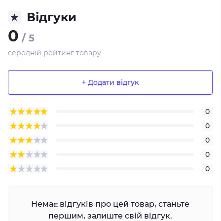
Відгуки
0
/ 5
середній рейтинг товару
+ Додати відгук
0
0
0
0
0
Немає відгуків про цей товар, станьте
першим, залиште свій відгук.