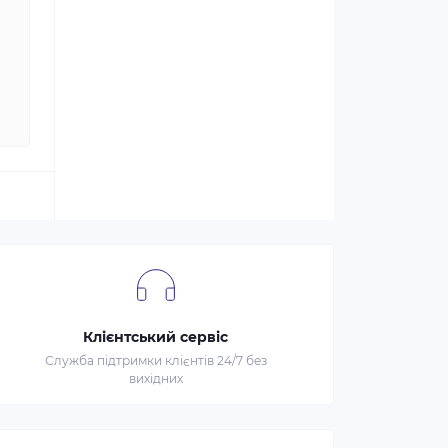
Клієнтський сервіс
Служба підтримки клієнтів 24/7 без
вихідних