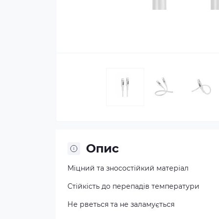
Опис
Міцний та зносостійкий матеріал
Стійкість до перепадів температури
Не рветься та не заламується