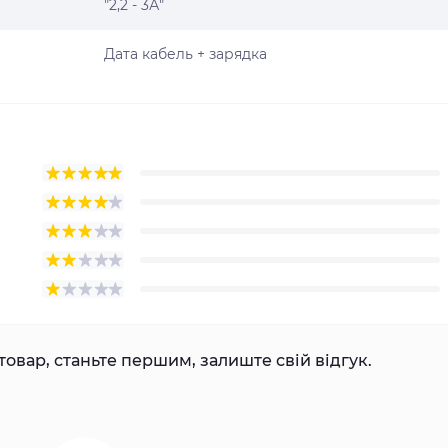
"2,2 - 3А"
Дата кабель + зарядка
товар, станьте першим, залиште свій відгук.