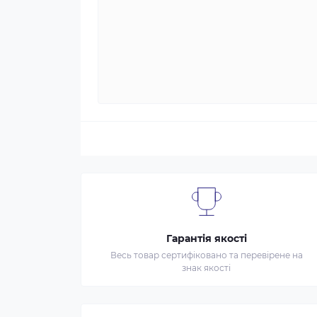
Гарантія якості
Весь товар сертифіковано та перевірене на
знак якості