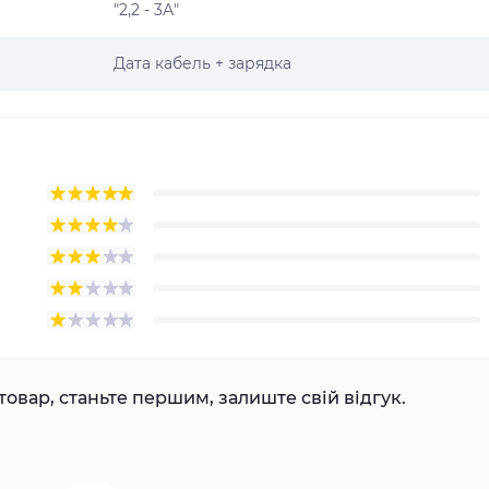
"2,2 - 3А"
Дата кабель + зарядка
товар, станьте першим, залиште свій відгук.