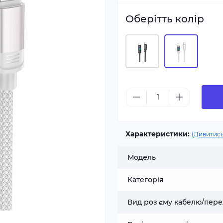
Оберітть колір
Характеристики:
(Дивитись
Модель
Категорія
Вид роз'єму кабелю/пере