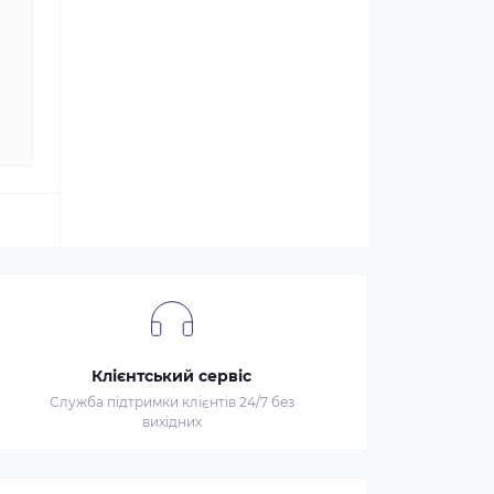
Клієнтський сервіс
Служба підтримки клієнтів 24/7 без
вихідних