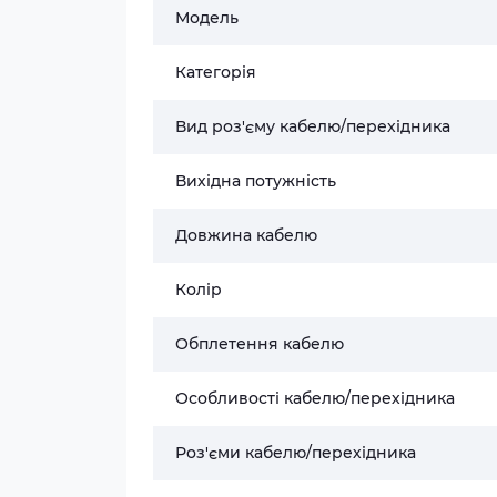
Модель
Категорія
Вид роз'єму кабелю/перехідника
Вихідна потужність
Довжина кабелю
Колір
Обплетення кабелю
Особливості кабелю/перехідника
Роз'єми кабелю/перехідника