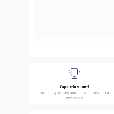
Гарантія якості
Весь товар сертифіковано та перевірене на
знак якості