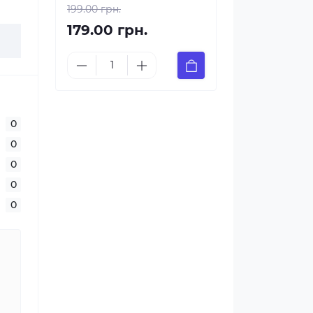
199.00 грн.
179.00 грн.
0
0
0
0
0