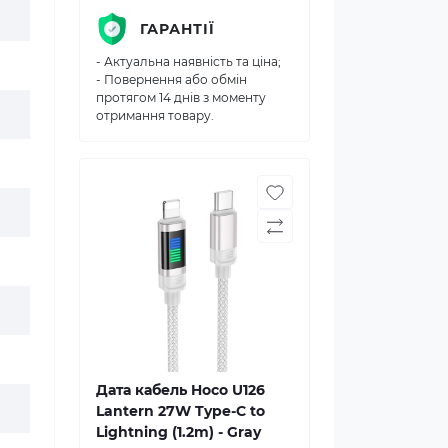
ГАРАНТІЇ
- Актуальна наявність та ціна;
- Повернення або обмін
протягом 14 днів з моменту
отримання товару.
Дата кабель Hoco U126
Lantern 27W Type-C to
Lightning (1.2m) - Gray