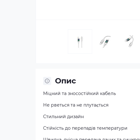
Опис
Міцний та зносостійкий кабель
Не рветься та не плутається
Стильний дизайн
Стійкість до перепадів температури
Швидка, якісна передача даних та синхро