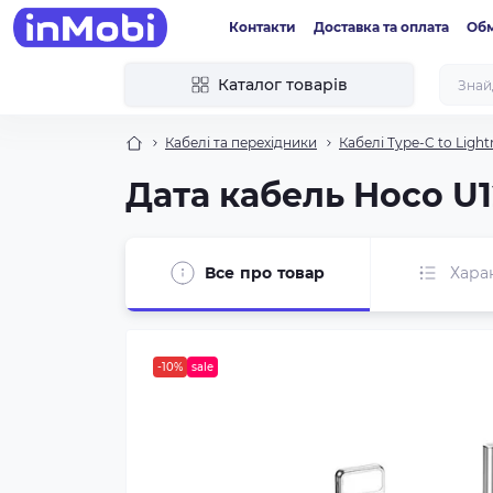
Контакти
Доставка та оплата
Обм
Каталог товарів
Кабелі та перехідники
Кабелі Type-C to Light
Дата кабель Hoco U12
Все про товар
Хара
-10%
sale