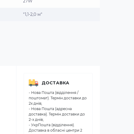
27W
"1,1-2,0 м"
ДОСТАВКА
- Нова Пошта (відділення /
поштомат). Термін доставки до
2х днів;
- Нова Пошта (адресна
доставка). Термін доставки до
2-х днів;
- УкрПошта (відділення).
Доставка в обласні центри 2