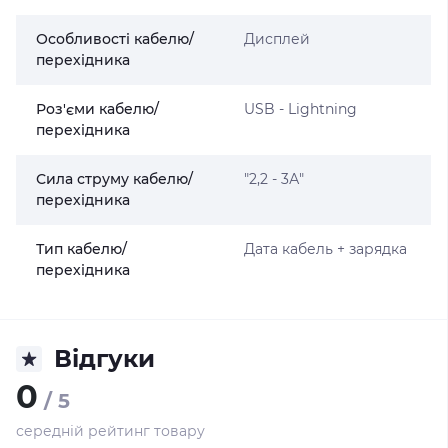
Особливості кабелю/
Дисплей
перехідника
Роз'єми кабелю/
USB - Lightning
перехідника
Сила струму кабелю/
"2,2 - 3А"
перехідника
Тип кабелю/
Дата кабель + зарядка
перехідника
Відгуки
0
/ 5
середній рейтинг товару