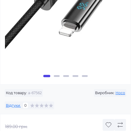
Код товару:
a-67562
Виробник:
Hoco
Відгуки:
0
189.00 грн.