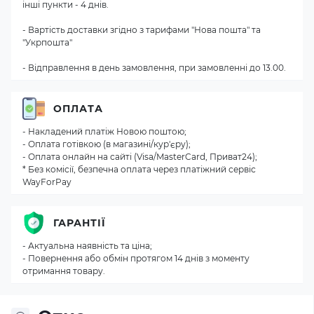
інші пункти - 4 днів.
- Вартість доставки згідно з тарифами "Нова пошта" та
"Укрпошта"
- Відправлення в день замовлення, при замовленні до 13.00.
ОПЛАТА
- Накладений платіж Новою поштою;
- Оплата готівкою (в магазині/кур'єру);
- Оплата онлайн на сайті (Visa/MasterCard, Приват24);
* Без комісії, безпечна оплата через платіжний сервіс
WayForPay
ГАРАНТІЇ
- Актуальна наявність та ціна;
- Повернення або обмін протягом 14 днів з моменту
отримання товару.