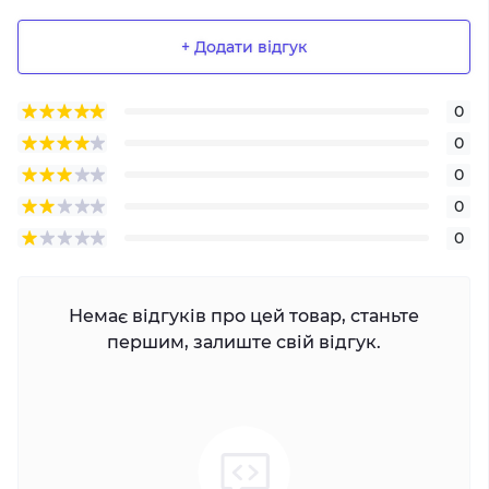
+ Додати відгук
0
0
0
0
0
Немає відгуків про цей товар, станьте
першим, залиште свій відгук.