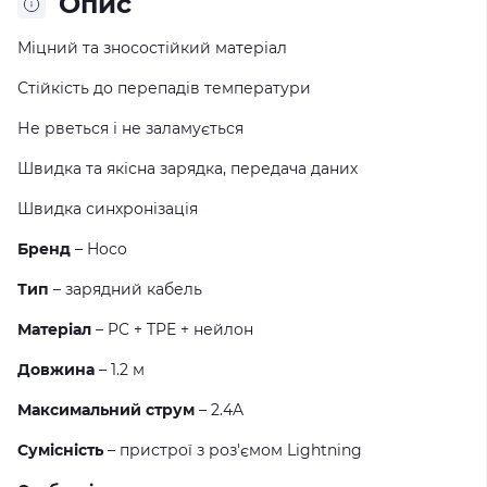
Опис
Міцний та зносостійкий матеріал
Стійкість до перепадів температури
Не рветься і не заламується
Швидка та якісна зарядка, передача даних
Швидка синхронізація
Бренд
– Hoco
Тип
– зарядний кабель
Матеріал
– PC + TPE + нейлон
Довжина
– 1.2 м
Максимальний струм
– 2.4A
Сумісність
– пристрої з роз'ємом Lightning