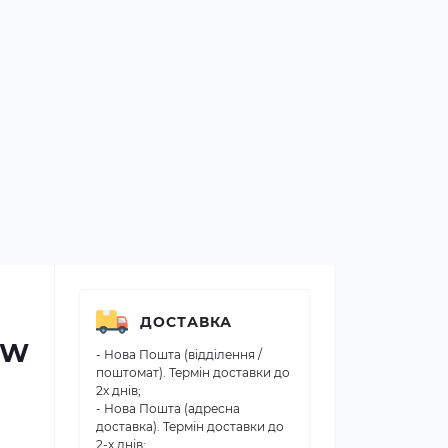
ДОСТАВКА
0W
- Нова Пошта (відділення /
поштомат). Термін доставки до
2х днів;
- Нова Пошта (адресна
доставка). Термін доставки до
2-х днів;