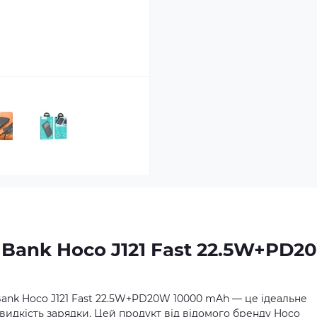
Bank Hoco J121 Fast 22.5W+PD2
ank Hoco J121 Fast 22.5W+PD20W 10000 mAh — це ідеальне
 швидкість зарядки. Цей продукт від відомого бренду Hoco