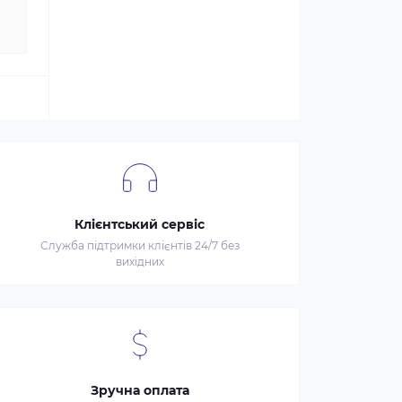
Клієнтський сервіс
Служба підтримки клієнтів 24/7 без
вихідних
Зручна оплата