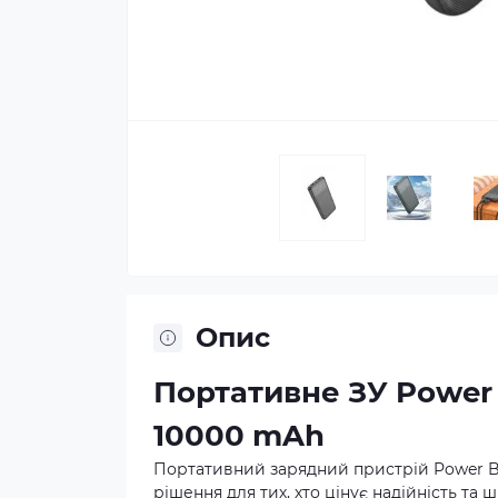
Опис
Портативне ЗУ Power 
10000 mAh
Портативний зарядний пристрій Power B
рішення для тих, хто цінує надійність та