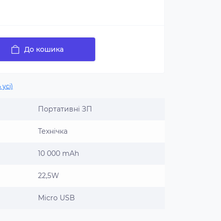
До кошика
 усі)
Портативні ЗП
Технічка
10 000 mAh
22,5W
Micro USB