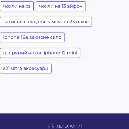
чохли на xs
чохли на 13 айфон
захисне скло для самсунг с23 плюс
iphone 16e захисне скло
шкіряний чохол iphone 12 mini
s21 ultra аксесуари
ТЕЛЕФОНИ: