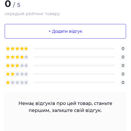
0
/ 5
середній рейтинг товару
+ Додати відгук
0
0
0
0
0
Немає відгуків про цей товар, станьте
першим, залиште свій відгук.