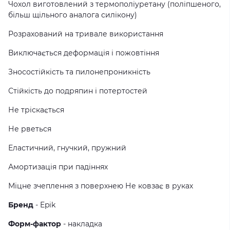
Чохол виготовлений з термополiуретану (поліпшеного,
більш щільного аналога силікону)
Розрахований на тривале використання
Виключається деформація і пожовтіння
Зносостійкість та пилонепроникність
Стійкість до подряпин і потертостей
Не тріскається
Не рветься
Еластичний, гнучкий, пружний
Амортизація при падіннях
Міцне зчеплення з поверхнею Не ковзає в руках
Бренд
- Epik
Форм-фактор
- накладка