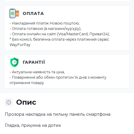
ОПЛАТА
- Накладений платіж Новою поштою;
- Оплата готівкою (в магазині/кур'єру);
- Оплата онлайн на сайті (Visa/MasterCard, Приват24);
* Без комісії, безпечна оплата через платіжний сервіс
WayForPay
ГАРАНТІЇ
- Актуальна наявність та ціна;
- Повернення або обмін протягом 14 днів з моменту
отримання товару.
Опис
Прозора накладка на тильну панель смартфона
Гладка, приємна на дотик