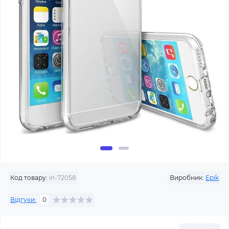
Код товару:
in-72058
Виробник:
Epik
Відгуки:
0