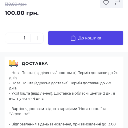
139.00 грн.
100.00 грн.
До кошика
ДОСТАВКА
- Нова Пошта (відділення / поштомат). Термін доставки до 2х
днів;
- Нова Пошта (адресна доставка). Термін доставки до 2-х
днів;
- УкрПошта (відділення). Доставка в обласні центри 2 дні, в
інші пункти - 4 днів.
- Вартість доставки згідно з тарифами "Нова пошта" та
"Укрпошта"
- Відправлення в день замовлення, при замовленні до 13.00.